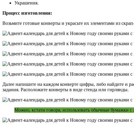
Украшения.
Процесс изготовления:
Возьмите готовые конверты и украсьте их элементами из скра
Далее напишите на каждом конверте цифры, либо найдите и ра
задания. Расположите конверты в виде стенда или гирлянды.
Можно, кстати говоря, использовать обычные бумажки с л