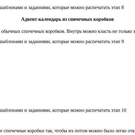
Адвент-календарь из спичечных коробков
 обычных спичечных коробков. Внутрь можно класть не только з
те спичечные коробки так, чтобы их потом можно было легко отк