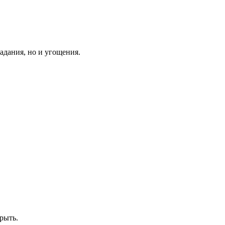
адания, но и угощения.
рыть.