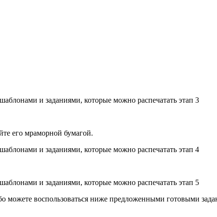
йте его мраморной бумагой.
ибо можете воспользоваться ниже предложенными готовыми зада