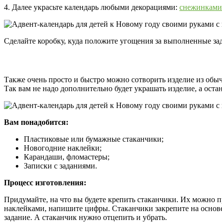
4. Далее украсьте календарь любыми декорациями:
снежинками
Сделайте коробку, куда положите угощения за выполненные зад
Также очень просто и быстро можно сотворить изделие из обы
Так вам не надо дополнительно будет украшать изделие, а оста
Вам понадобится:
Пластиковые или бумажные стаканчики;
Новогодние наклейки;
Карандаши, фломастеры;
Записки с заданиями.
Процесс изготовления:
Придумайте, на что вы будете крепить стаканчики. Их можно п
наклейками, напишите цифры. Стаканчики закрепите на основе
задание. А стаканчик нужно отцепить и убрать.