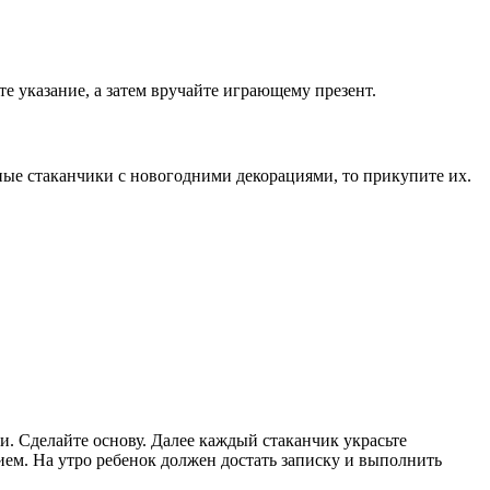
е указание, а затем вручайте играющему презент.
ные стаканчики с новогодними декорациями, то прикупите их.
и. Сделайте основу. Далее каждый стаканчик украсьте
ем. На утро ребенок должен достать записку и выполнить