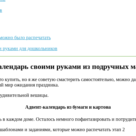
в
 можно было распечатать
ми руками для дошкольников
алендарь своими руками из подручных м
о купить, но я же советую смастерить самостоятельно, можно да
ный мир ожидания праздника.
й удивительной вешицы.
Адвент-календарь из бумаги и картона
ь в каждом доме. Осталось немного пофантазировать и потрудит