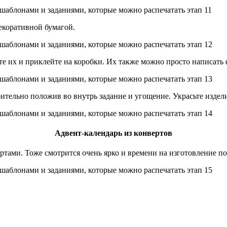
декоративной бумагой.
те их и приклейте на коробки. Их также можно просто написать
арительно положив во внутрь задание и угощение. Украсьте изде
Адвент-календарь из конвертов
тами. Тоже смотрится очень ярко и времени на изготовление п