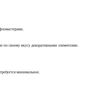
 фломастерами.
лие по своему вкусу декоративными элементами.
отребуется минимальное.