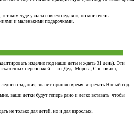
, о таком чуде узнала совсем недавно, но мне очень
даниями и маленькими подарочками.
даптировать изделие под наши даты и ждать 31 день). Эти
т сказочных персонажей — от Деда Мороза, Снеговика,
следнего задания, значит пришло время встречать Новый год.
мне, ваши детки будут теперь рано и легко вставать, чтобы
ть не только для детей, но и для взрослых.