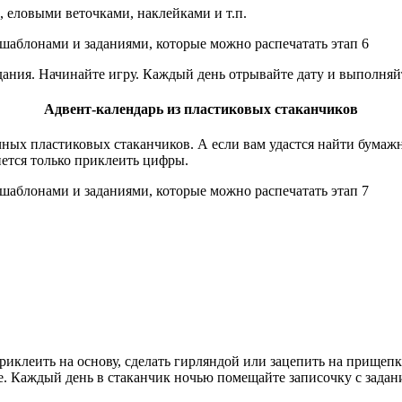
, еловыми веточками, наклейками и т.п.
ания. Начинайте игру. Каждый день отрывайте дату и выполняйт
Адвент-календарь из пластиковых стаканчиков
чных пластиковых стаканчиков. А если вам удастся найти бумаж
нется только приклеить цифры.
риклеить на основу, сделать гирляндой или зацепить на прищепк
. Каждый день в стаканчик ночью помещайте записочку с задани