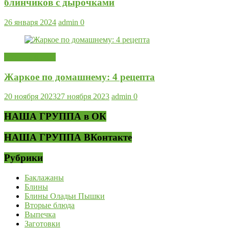
блинчиков с дырочками
26 января 2024
admin
0
Мясные блюда
Жаркое по домашнему: 4 рецепта
20 ноября 2023
27 ноября 2023
admin
0
НАША ГРУППА в ОК
НАША ГРУППА ВКонтакте
Рубрики
Баклажаны
Блины
Блины Оладьи Пышки
Вторые блюда
Выпечка
Заготовки