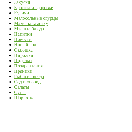
Закуски
Красота и здоровье
Куличи
Малосольные огурцы
Маме на заметку
Мясные блюда
Напитки
Новости
Новый год
Окрошка
Пирожки
Поделки
Поздравления
Пряники
Рыбные блюда
Сад и огород
Салаты
Супы
Шарлотка