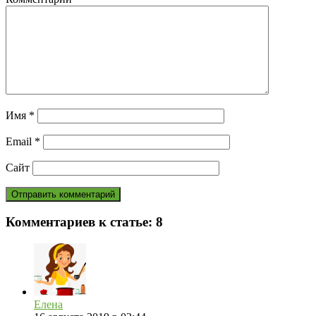
Имя
*
Email
*
Сайт
Комментариев к статье:
8
Елена