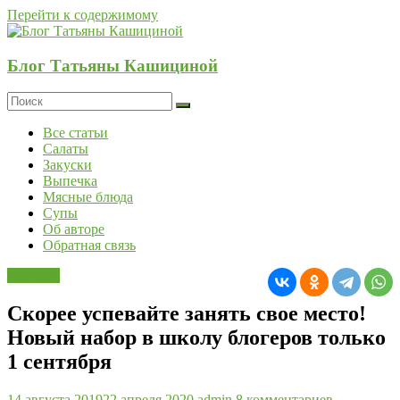
Перейти к содержимому
Блог Татьяны Кашициной
Все статьи
Салаты
Закуски
Выпечка
Мясные блюда
Супы
Об авторе
Обратная связь
Новости
Скорее успевайте занять свое место!
Новый набор в школу блогеров только
1 сентября
14 августа 2019
22 апреля 2020
admin
8 комментариев