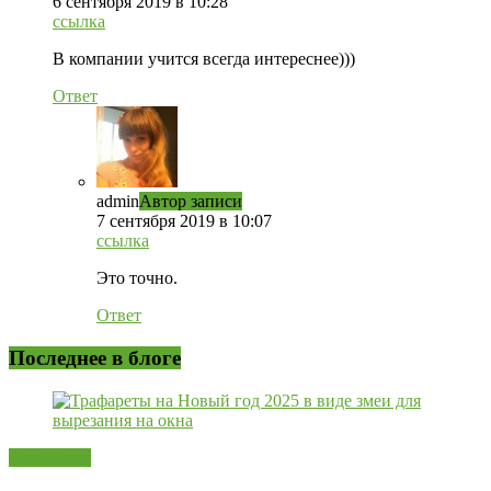
6 сентября 2019 в 10:28
ссылка
В компании учится всегда интереснее)))
Ответ
admin
Автор записи
7 сентября 2019 в 10:07
ссылка
Это точно.
Ответ
Последнее в блоге
Новый год