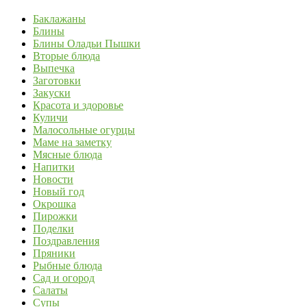
Баклажаны
Блины
Блины Оладьи Пышки
Вторые блюда
Выпечка
Заготовки
Закуски
Красота и здоровье
Куличи
Малосольные огурцы
Маме на заметку
Мясные блюда
Напитки
Новости
Новый год
Окрошка
Пирожки
Поделки
Поздравления
Пряники
Рыбные блюда
Сад и огород
Салаты
Супы