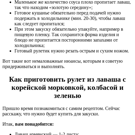
Маленькое же количество соуса плохо пропитает лаваш,
так что находим «золотую середину»;
Готовое кушанье обязательно перед подачей нужно
подержать в холодильнике (мин. 20-30), чтобы лаваш
как следует пропитался;
При этом закуску обязательно упакуйте, например в
пищевую пленку. Так сохранится форма изделия и
блюдо не пропитается посторонними запахами от
холодильника;
Готовый рулетик нужно резать острым и сухим ножом.
Вот такие вот немаловажные нюансы, которым я советую
придерживаться и выполнять.
Как приготовить рулет из лаваша с
корейской морковкой, колбасой и
зеленью
Пришло время познакомиться с самим рецептом. Сейчас
расскажу, что нужно будет купить для закуски.
Итак,
вам понадобится:
Лаваш армянский — 1-2 листа;