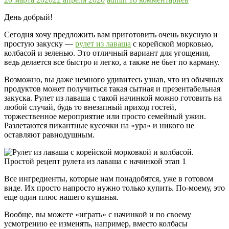
День добрый!
Сегодня хочу предложить вам приготовить очень вкусную и
простую закуску —
рулет из лаваша
с корейской морковью,
колбасой и зеленью. Это отличный вариант для угощения,
ведь делается все быстро и легко, а также не бьет по карману.
Возможно, вы даже немного удивитесь узнав, что из обычных
продуктов может получиться такая сытная и презентабельная
закуска. Рулет из лаваша с такой начинкой можно готовить на
любой случай, будь то внезапный приход гостей,
торжественное мероприятие или просто семейный ужин.
Разлетаются пикантные кусочки на «ура» и никого не
оставляют равнодушным.
Все ингредиенты, которые нам понадобятся, уже в готовом
виде. Их просто напросто нужно только купить. По-моему, это
еще один плюс нашего кушанья.
Вообще, вы можете «играть» с начинкой и по своему
усмотрению ее изменять, например, вместо колбасы