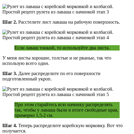
Шаг 2.
Расстелите лист лаваша на рабочую поверхность.
Если лаваш тонкий, то используйте два листа.
У меня листы хорошие, толстые и не рваные, так что
использую всего один.
Шаг 3.
Далее распределите по его поверхности
подготовленный укроп.
При этом старайтесь всю начинку распределять
так, чтобы у лаваша были в итоге свободные края,
примерно 1,5-2 см.
Шаг 4.
Теперь распределите корейскую морковку. Вот что
получается.