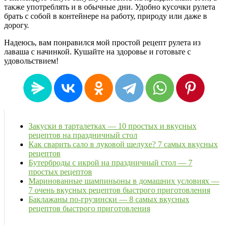
также употреблять и в обычные дни. Удобно кусочки рулета
брать с собой в контейнере на работу, природу или даже в
дорогу.
Надеюсь, вам понравился мой простой рецепт рулета из
лаваша с начинкой. Кушайте на здоровье и готовьте с
удовольствием!
Закуски в тарталетках — 10 простых и вкусных
рецептов на праздничный стол
Как сварить сало в луковой шелухе? 7 самых вкусных
рецептов
Бутерброды с икрой на праздничный стол — 7
простых рецептов
Маринованные шампиньоны в домашних условиях —
7 очень вкусных рецептов быстрого приготовления
Баклажаны по-грузински — 8 самых вкусных
рецептов быстрого приготовления