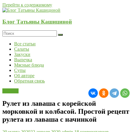
Перейти к содержимому
Блог Татьяны Кашициной
Все статьи
Салаты
Закуски
Выпечка
Мясные блюда
Супы
Об авторе
Обратная связь
Закуски
Рулет из лаваша с корейской
морковкой и колбасой. Простой рецепт
рулета из лаваша с начинкой
20 марта 2020
22 апреля 2020
admin
18 комментариев