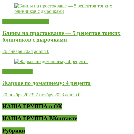
Блины Оладьи Пышки
Блины на простокваше — 5 рецептов тонких
блинчиков с дырочками
26 января 2024
admin
0
Мясные блюда
Жаркое по домашнему: 4 рецепта
20 ноября 2023
27 ноября 2023
admin
0
НАША ГРУППА в ОК
НАША ГРУППА ВКонтакте
Рубрики