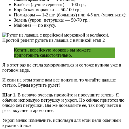
Колбаса (лучше сервелат) — 100 гр.;
Корейская морковка — 50-100 гр.;
Помидоры — 1-2 шт. (больших) или 4-5 шт. (маленьких);
Зелень (укроп, петрушка) — 50-70 гр.;
Майонез — по вкусу.
Кстати, корейскую морковь вы можете
приготовить самостоятельно.
Я в этот раз не стала заморачиваться и ее тоже купила уже в
готовом виде.
И если на этом этапе вам все понятно, то читайте дальше
статью. Будем крутить рулет!
Шаг 1.
В первую очередь промойте и просушите зелень. Я
обычно использую петрушку и укроп. Но сейчас приготовлю
блюдо без петрушки. Вы же добавляйте ее, так получается в
разы вкуснее и ароматнее.
Укроп мелко измельчите, используя для этой цели обычный
кухонный нож.