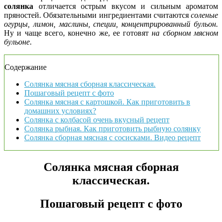
солянка
отличается острым вкусом и сильным ароматом
пряностей. Обязательными ингредиентами считаются
соленые
огурцы, лимон, маслины, специи, концентрированный бульон.
Ну и чаще всего, конечно же, ее готовят
на сборном мясном
бульоне
.
Содержание
Солянка мясная сборная классическая.
Пошаговый рецепт с фото
Солянка мясная с картошкой. Как приготовить в
домашних условиях?
Солянка с колбасой очень вкусный рецепт
Солянка рыбная. Как приготовить рыбную солянку
Солянка сборная мясная с сосисками. Видео рецепт
Солянка мясная сборная
классическая.
Пошаговый рецепт с фото