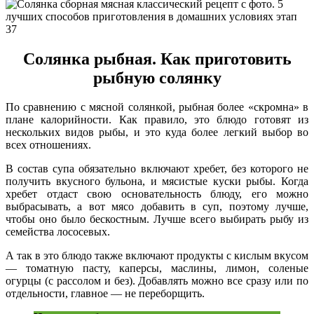
Солянка рыбная. Как приготовить
рыбную солянку
По сравнению с мясной солянкой, рыбная более «скромна» в
плане калорийности. Как правило, это блюдо готовят из
нескольких видов рыбы, и это куда более легкий выбор во
всех отношениях.
В состав супа обязательно включают хребет, без которого не
получить вкусного бульона, и мясистые куски рыбы. Когда
хребет отдаст свою основательность блюду, его можно
выбрасывать, а вот мясо добавить в суп, поэтому лучше,
чтобы оно было бескостным. Лучше всего выбирать рыбу из
семейства лососевых.
А так в это блюдо также включают продукты с кислым вкусом
— томатную пасту, каперсы, маслины, лимон, соленые
огурцы (с рассолом и без). Добавлять можно все сразу или по
отдельности, главное — не переборщить.