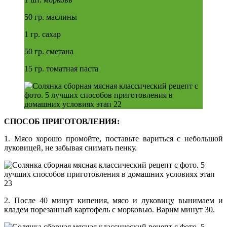
50 гр. маслины
1 гр. сахар
50 гр. сметана
15 гр. томатная паста
СПОСОБ ПРИГОТОВЛЕНИЯ:
1. Мясо хорошо промойте, поставьте вариться с небольшой
луковицей, не забывая снимать пенку.
2. После 40 минут кипения, мясо и луковицу вынимаем и
кладем порезанный картофель с морковью. Варим минут 30.