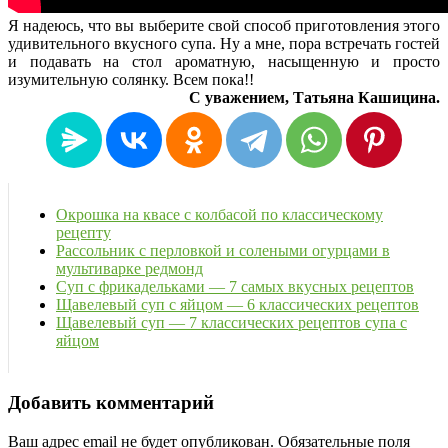
Я надеюсь, что вы выберите свой способ приготовления этого
удивительного вкусного супа. Ну а мне, пора встречать гостей
и подавать на стол ароматную, насыщенную и просто
изумительную солянку. Всем пока!!
С уважением, Татьяна Кашицина.
Окрошка на квасе с колбасой по классическому
рецепту
Рассольник с перловкой и солеными огурцами в
мультиварке редмонд
Суп с фрикадельками — 7 самых вкусных рецептов
Щавелевый суп с яйцом — 6 классических рецептов
Щавелевый суп — 7 классических рецептов супа с
яйцом
Добавить комментарий
Ваш адрес email не будет опубликован.
Обязательные поля