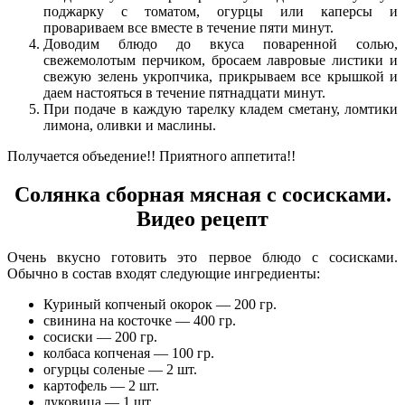
поджарку с томатом, огурцы или каперсы и
провариваем все вместе в течение пяти минут.
Доводим блюдо до вкуса поваренной солью,
свежемолотым перчиком, бросаем лавровые листики и
свежую зелень укропчика, прикрываем все крышкой и
даем настояться в течение пятнадцати минут.
При подаче в каждую тарелку кладем сметану, ломтики
лимона, оливки и маслины.
Получается объедение!! Приятного аппетита!!
Солянка сборная мясная с сосисками.
Видео рецепт
Очень вкусно готовить это первое блюдо с сосисками.
Обычно в состав входят следующие ингредиенты:
Куриный копченый окорок — 200 гр.
свинина на косточке — 400 гр.
сосиски — 200 гр.
колбаса копченая — 100 гр.
огурцы соленые — 2 шт.
картофель — 2 шт.
луковица — 1 шт.