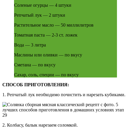
Соленые огурцы — 4 штуки
Репчатый лук — 2 штуки
Растительное масло — 50 миллилитров
Томатная паста — 2-3 ст. ложек
Вода — 3 литра
Маслины или оливки — по вкусу
Сметана — по вкусу
Сахар, соль, специи — по вкусу
СПОСОБ ПРИГОТОВЛЕНИЯ:
1. Репчатый лук необходимо почистить и нарезать кубиками.
2. Колбасу, балык нарезаем соломкой.