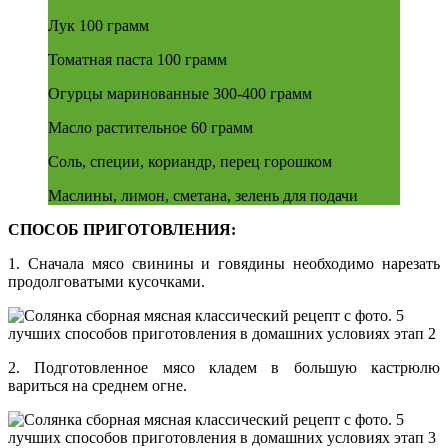
Лук 100 грамм
Томатная паста 100 грамм
Огурцы маринованные 300-400 грамм
Масло растительное 60 грамм
Соль, специи, кориандр, перец горошком
Маслины, лимон, сметана, зелень для подачи
СПОСОБ ПРИГОТОВЛЕНИЯ:
1. Сначала мясо свинины и говядины необходимо нарезать
продолговатыми кусочками.
2. Подготовленное мясо кладем в большую кастрюлю
вариться на среднем огне.