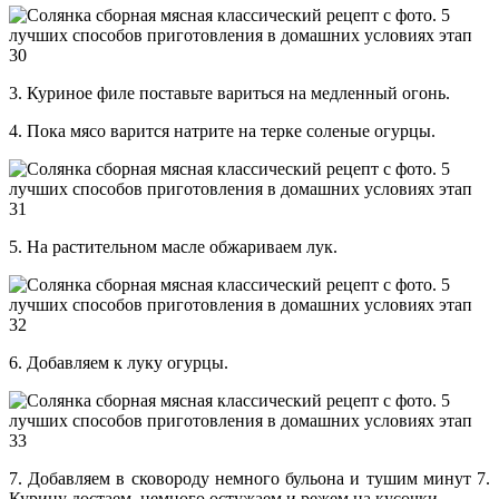
3. Куриное филе поставьте вариться на медленный огонь.
4. Пока мясо варится натрите на терке соленые огурцы.
5. На растительном масле обжариваем лук.
6. Добавляем к луку огурцы.
7. Добавляем в сковороду немного бульона и тушим минут 7.
Курицу достаем, немного остужаем и режем на кусочки.