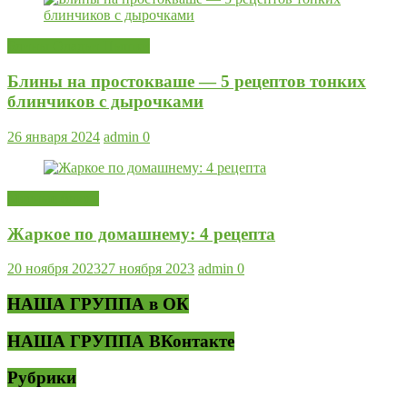
Блины Оладьи Пышки
Блины на простокваше — 5 рецептов тонких
блинчиков с дырочками
26 января 2024
admin
0
Мясные блюда
Жаркое по домашнему: 4 рецепта
20 ноября 2023
27 ноября 2023
admin
0
НАША ГРУППА в ОК
НАША ГРУППА ВКонтакте
Рубрики