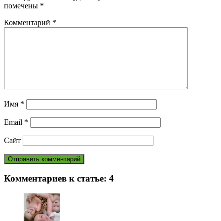
помечены
*
Комментарий
*
Имя
*
Email
*
Сайт
Комментариев к статье:
4