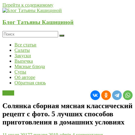
Перейти к содержимому
Блог Татьяны Кашициной
Все статьи
Салаты
Закуски
Выпечка
Мясные блюда
Супы
Об авторе
Обратная связь
Супы
Солянка сборная мясная классический
рецепт с фото. 5 лучших способов
приготовления в домашних условиях
11 июля 2017
7 января 2019
admin
4 комментария