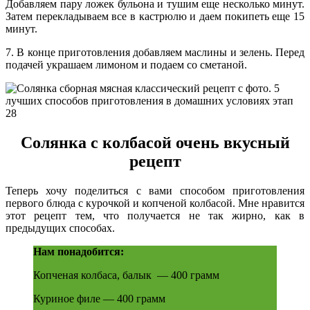
Добавляем пару ложек бульона и тушим еще несколько минут.
Затем перекладываем все в кастрюлю и даем покипеть еще 15
минут.
7. В конце приготовления добавляем маслины и зелень. Перед
подачей украшаем лимоном и подаем со сметаной.
Солянка с колбасой очень вкусный
рецепт
Теперь хочу поделиться с вами способом приготовления
первого блюда с курочкой и копченой колбасой. Мне нравится
этот рецепт тем, что получается не так жирно, как в
предыдущих способах.
Нам понадобится:
Копченая колбаса, балык — 400 грамм
Куриное филе — 400 грамм