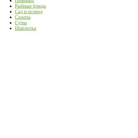
Пряники
Рыбные блюда
Сад и огород
Салаты
Супы
Шарлотка