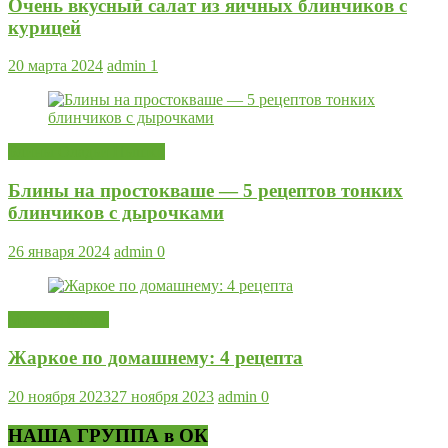
Очень вкусный салат из яичных блинчиков с
курицей
20 марта 2024
admin
1
Блины Оладьи Пышки
Блины на простокваше — 5 рецептов тонких
блинчиков с дырочками
26 января 2024
admin
0
Мясные блюда
Жаркое по домашнему: 4 рецепта
20 ноября 2023
27 ноября 2023
admin
0
НАША ГРУППА в ОК