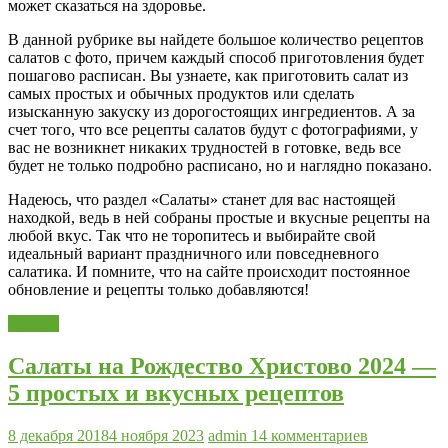
может сказаться на здоровье.
В данной рубрике вы найдете большое количество рецептов
салатов с фото, причем каждый способ приготовления будет
пошагово расписан. Вы узнаете, как приготовить салат из
самых простых и обычных продуктов или сделать
изысканную закуску из дорогостоящих ингредиентов. А за
счет того, что все рецепты салатов будут с фотографиями, у
вас не возникнет никаких трудностей в готовке, ведь все
будет не только подробно расписано, но и наглядно показано.
Надеюсь, что раздел «Салаты» станет для вас настоящей
находкой, ведь в ней собраны простые и вкусные рецепты на
любой вкус. Так что не торопитесь и выбирайте свой
идеальный вариант праздничного или повседневного
салатика. И помните, что на сайте происходит постоянное
обновление и рецепты только добавляются!
Салаты
Салаты на Рождество Христово 2024 —
5 простых и вкусных рецептов
8 декабря 2018
4 ноября 2023
admin
14 комментариев