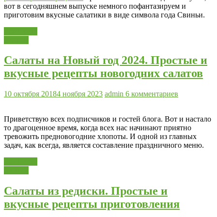
вот в сегодняшнем выпуске немного пофантазируем и
приготовим вкусные салатики в виде символа года Свиньи.
Read more
Салаты
Салаты на Новый год 2024. Простые и
вкусные рецепты новогодних салатов
10 октября 2018
4 ноября 2023
admin
6 комментариев
Приветствую всех подписчиков и гостей блога. Вот и настало
то драгоценное время, когда всех нас начинают приятно
тревожить предновогодние хлопоты. И одной из главных
задач, как всегда, является составление праздничного меню.
Read more
Салаты
Салаты из редиски. Простые и
вкусные рецепты приготовления