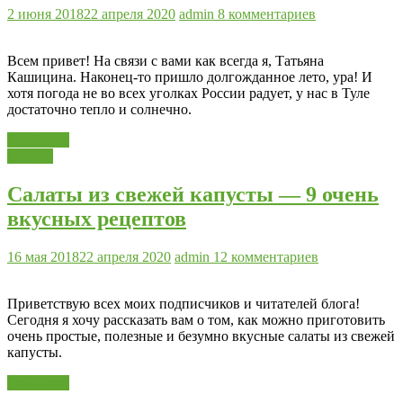
2 июня 2018
22 апреля 2020
admin
8 комментариев
Всем привет! На связи с вами как всегда я, Татьяна
Кашицина. Наконец-то пришло долгожданное лето, ура! И
хотя погода не во всех уголках России радует, у нас в Туле
достаточно тепло и солнечно.
Read more
Салаты
Салаты из свежей капусты — 9 очень
вкусных рецептов
16 мая 2018
22 апреля 2020
admin
12 комментариев
Приветствую всех моих подписчиков и читателей блога!
Сегодня я хочу рассказать вам о том, как можно приготовить
очень простые, полезные и безумно вкусные салаты из свежей
капусты.
Read more