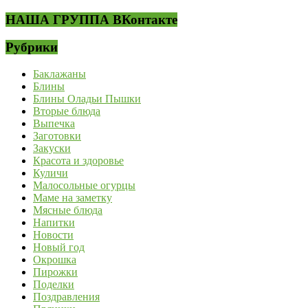
НАША ГРУППА ВКонтакте
Рубрики
Баклажаны
Блины
Блины Оладьи Пышки
Вторые блюда
Выпечка
Заготовки
Закуски
Красота и здоровье
Куличи
Малосольные огурцы
Маме на заметку
Мясные блюда
Напитки
Новости
Новый год
Окрошка
Пирожки
Поделки
Поздравления