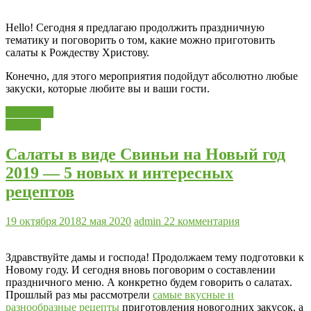
Hello! Сегодня я предлагаю продолжить праздничную
тематику и поговорить о том, какие можно приготовить
салаты к Рождеству Христову.
Конечно, для этого мероприятия подойдут абсолютно любые
закуски, которые любите вы и ваши гости.
Read more
Салаты
Салаты в виде Свиньи на Новый год
2019 — 5 новых и интересных
рецептов
19 октября 2018
2 мая 2020
admin
22 комментария
Здравствуйте дамы и господа! Продолжаем тему подготовки к
Новому году. И сегодня вновь поговорим о составлении
праздничного меню. А конкретно будем говорить о салатах.
Прошлый раз мы рассмотрели
самые вкусные и
разнообразные рецепты
приготовления новогодних закусок, а