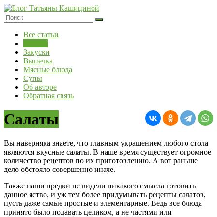
Перейти
к
содержимому
Блог
Все статьи
Татьяны
Салаты
Кашициной
Закуски
Выпечка
Мясные блюда
Супы
Об авторе
Обратная связь
Салаты
Вы наверняка знаете, что главным украшением любого стола
являются вкусные салаты. В наше время существует огромное
количество рецептов по их приготовлению. А вот раньше
дело обстояло совершенно иначе.
Также наши предки не видели никакого смысла готовить
данное яство, и уж тем более придумывать рецепты салатов,
пусть даже самые простые и элементарные. Ведь все блюда
принято было подавать целиком, а не частями или