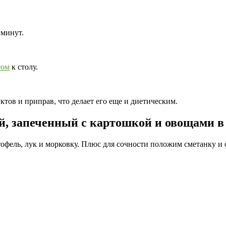
 минут.
том
к столу.
тов и приправ, что делает его еще и диетическим.
, запеченный с картошкой и овощами в
офель, лук и морковку. Плюс для сочности положим сметанку и 