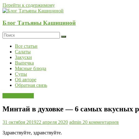
Перейти к содержимому
Блог Татьяны Кашициной
Все статьи
Салаты
Закуски
Выпечка
Мясные блюда
Супы
Об авторе
Обратная связь
Рыбные блюда
Минтай в духовке — 6 самых вкусных 
31 октября 2019
22 апреля 2020
admin
20 комментариев
Здравствуйте, здравствуйте.