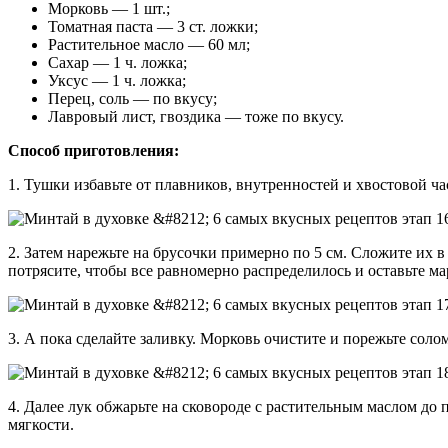
Морковь — 1 шт.;
Томатная паста — 3 ст. ложки;
Растительное масло — 60 мл;
Сахар — 1 ч. ложка;
Уксус — 1 ч. ложка;
Перец, соль — по вкусу;
Лавровый лист, гвоздика — тоже по вкусу.
Способ приготовления:
1. Тушки избавьте от плавников, внутренностей и хвостовой ч
2. Затем нарежьте на брусочки примерно по 5 см. Сложите их 
потрясите, чтобы все равномерно распределилось и оставьте м
3. А пока сделайте заливку. Морковь очистите и порежьте соло
4. Далее лук обжарьте на сковороде с растительным маслом до
мягкости.