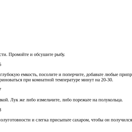
асти. Промойте и обсушите рыбу.
в глубокую емкость, посолите и поперчите, добавьте любые при
ариноваться при комнатной температуре минут на 20-30.
мкой. Лук же либо измельчите, либо порежьте на полукольца.
 полуготовности и слегка присыпьте сахаром, чтобы он получилс