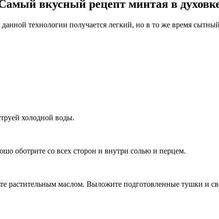
Самый вкусный рецепт минтая в духовк
 данной технологии получается легкий, но в то же время сытны
струей холодной воды.
ошо оботрите со всех сторон и внутри солью и перцем.
жьте растительным маслом. Выложите подготовленные тушки и с