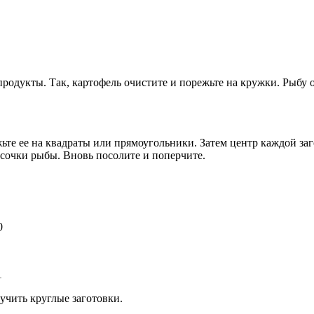
продукты. Так, картофель очистите и порежьте на кружки. Рыбу 
ежьте ее на квадраты или прямоугольники. Затем центр каждой з
сочки рыбы. Вновь посолите и поперчите.
лучить круглые заготовки.