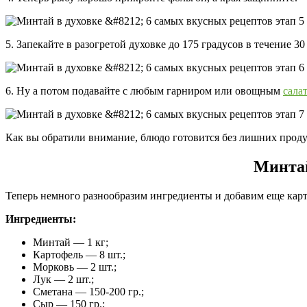
5. Запекайте в разогретой духовке до 175 градусов в течение 30
6. Ну а потом подавайте с любым гарниром или овощным
сала
Как вы обратили внимание, блюдо готовится без лишних продук
Минтай
Теперь немного разнообразим ингредиенты и добавим еще карт
Ингредиенты:
Минтай — 1 кг;
Картофель — 8 шт.;
Морковь — 2 шт.;
Лук — 2 шт.;
Сметана — 150-200 гр.;
Сыр — 150 гр.;