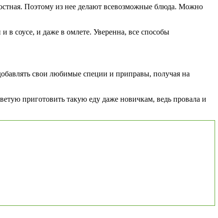
постная. Поэтому из нее делают всевозможные блюда. Можно
 в соусе, и даже в омлете. Уверенна, все способы
 добавлять свои любимые специи и приправы, получая на
оветую приготовить такую еду даже новичкам, ведь провала и