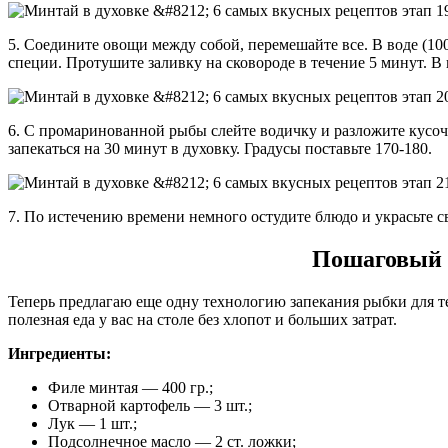
5. Соедините овощи между собой, перемешайте все. В воде (10
специи. Протушите заливку на сковороде в течение 5 минут. В
6. С промаринованной рыбы слейте водичку и разложите кусоч
запекаться на 30 минут в духовку. Градусы поставьте 170-180.
7. По истечению времени немного остудите блюдо и украсьте с
Пошаговый р
Теперь предлагаю еще одну технологию запекания рыбки для те
полезная еда у вас на столе без хлопот и больших затрат.
Ингредиенты:
Филе минтая — 400 гр.;
Отварной картофель — 3 шт.;
Лук — 1 шт.;
Подсолнечное масло — 2 ст. ложки;