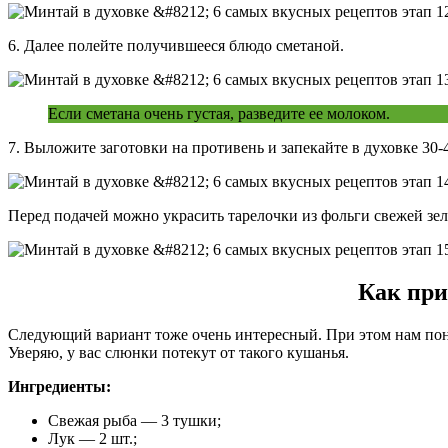
6. Далее полейте получившееся блюдо сметаной.
Если сметана очень густая, разведите ее молоком.
7. Выложите заготовки на противень и запекайте в духовке 30
Перед подачей можно украсить тарелочки из фольги свежей зе
Как при
Следующий вариант тоже очень интересный. При этом нам пона
Уверяю, у вас слюнки потекут от такого кушанья.
Ингредиенты:
Свежая рыба — 3 тушки;
Лук — 2 шт.;