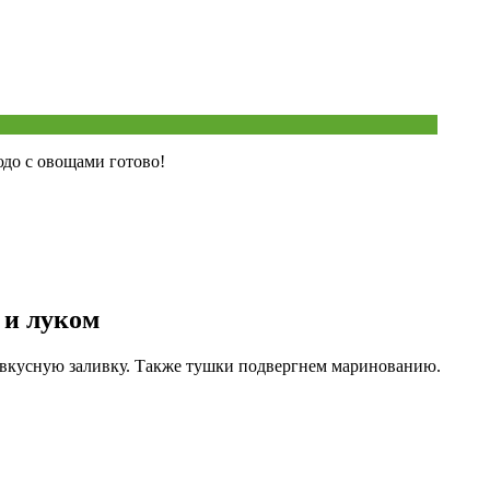
юдо с овощами готово!
 и луком
ь вкусную заливку. Также тушки подвергнем маринованию.