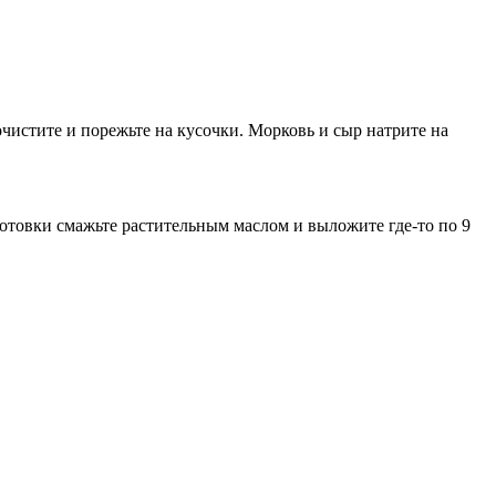
очистите и порежьте на кусочки. Морковь и сыр натрите на
аготовки смажьте растительным маслом и выложите где-то по 9