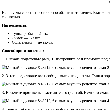
Начнем мы с очень простого способа приготовления. Благодаря
сочностью.
Ингредиенты:
Тушка рыбы — 2 шт.;
Лимон — 1/3 шт.;
Соль, перец — по вкусу.
Способ приготовления:
1. Сначала подготовьте рыбу. Выпотрошите ее и промойте под 
2. Затем подготовьте все необходимые ингредиенты. Тушки хор
3. Возьмите противень и застелите его фольгой. Немного сма
4. Теперь рыбу хорошо прикройте фольгой, а края защипните.