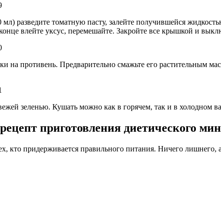
0 мл) разведите томатную пасту, залейте получившейся жидкость
 конце влейте уксус, перемешайте. Закройте все крышкой и выкл
ки на противень. Предварительно смажьте его растительным мас
вежей зеленью. Кушать можно как в горячем, так и в холодном в
ецепт приготовления диетического мин
х, кто придерживается правильного питания. Ничего лишнего, а