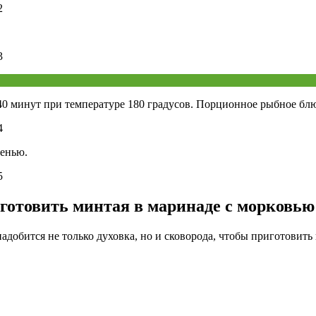
-40 минут при температуре 180 градусов. Порционное рыбное бл
ленью.
готовить минтая в маринаде с морковью
добится не только духовка, но и сковорода, чтобы приготовит