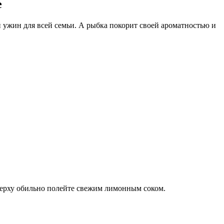
е
й ужин для всей семьи. А рыбка покорит своей ароматностью и
верху обильно полейте свежим лимонным соком.