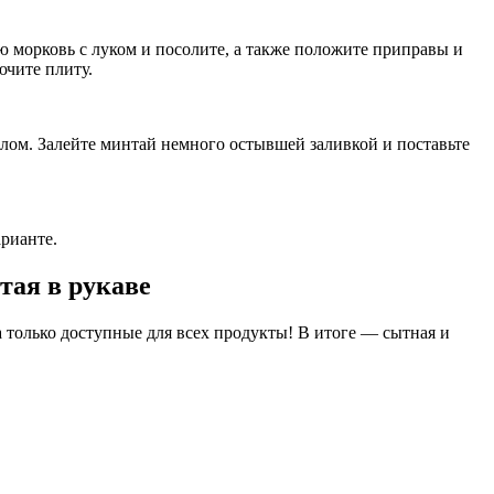
ю морковь с луком и посолите, а также положите приправы и
ючите плиту.
лом. Залейте минтай немного остывшей заливкой и поставьте
арианте.
тая в рукаве
 только доступные для всех продукты! В итоге — сытная и