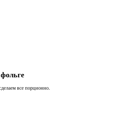
 фольге
сделаем все порционно.