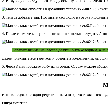
2. В глубокую посуду налейте воду обычную, не кипяченую. По
3. Теперь добавьте чай. Поставьте кастрюлю на огонь и дождите
4. После снимите кастрюлю с огня и полностью остудите. А п
Обратите внимание, рассол должен быть холодным, а не 
Далее прижмите все тарелкой и уберите в холодильник на 3 дня
5. Через 3 дня порежьте рыбу на кусочки. Сверху можете сбрыз
М
И напоследок еще один рецептик. Помните, что такая рыбка б
Ингредиенты: