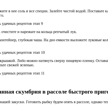
жите в нее соль и все специи. Залейте чистой водой. Поставьте
го.
к очистите и нарежьте на кольца репчатый лук.
контейнер, глубокая чаша. На дно емкости выложите луковые кол
крышкой. Либо можно натянуть сверху пищевую пленку. Оставьте
пьте свежей зеленью.
нная скумбрия в рассоле быстрого приг
ей закуски. Готовить рыбку будем опять в рассоле, однако теп