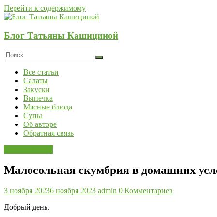
Перейти к содержимому
Блог Татьяны Кашициной
Все статьи
Салаты
Закуски
Выпечка
Мясные блюда
Супы
Об авторе
Обратная связь
Рыбные блюда
Малосольная скумбрия в домашних усл
3 ноября 2023
6 ноября 2023
admin
0 Комментариев
Добрый день.