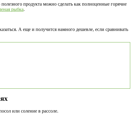
го полезного продукта можно сделать как полноценные горячие
леная рыбка
.
азаться. А еще и получится намного дешевле, если сравнивать
иях
осол или соление в рассоле.