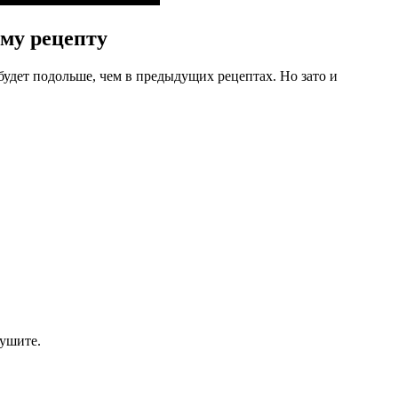
му рецепту
будет подольше, чем в предыдущих рецептах. Но зато и
сушите.