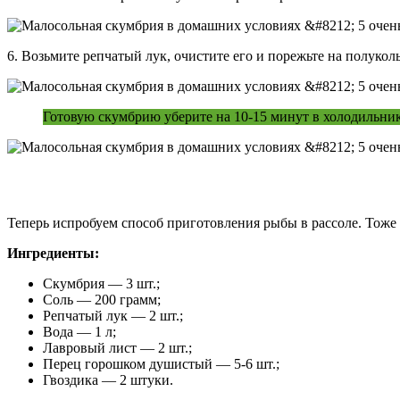
6. Возьмите репчатый лук, очистите его и порежьте на полукол
Готовую скумбрию уберите на 10-15 минут в холодильник.
Теперь испробуем способ приготовления рыбы в рассоле. Тоже 
Ингредиенты:
Скумбрия — 3 шт.;
Соль — 200 грамм;
Репчатый лук — 2 шт.;
Вода — 1 л;
Лавровый лист — 2 шт.;
Перец горошком душистый — 5-6 шт.;
Гвоздика — 2 штуки.