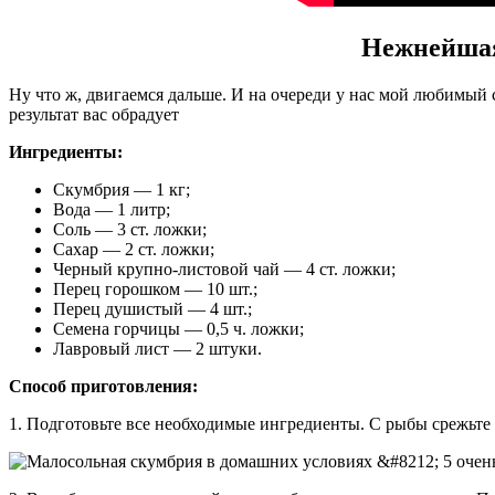
Нежнейшая
Ну что ж, двигаемся дальше. И на очереди у нас мой любимый 
результат вас обрадует
Ингредиенты:
Скумбрия — 1 кг;
Вода — 1 литр;
Соль — 3 ст. ложки;
Сахар — 2 ст. ложки;
Черный крупно-листовой чай — 4 ст. ложки;
Перец горошком — 10 шт.;
Перец душистый — 4 шт.;
Семена горчицы — 0,5 ч. ложки;
Лавровый лист — 2 штуки.
Способ приготовления:
1. Подготовьте все необходимые ингредиенты. С рыбы срежьте 