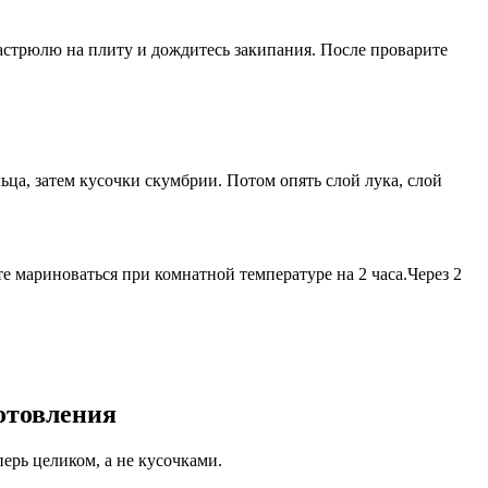
 кастрюлю на плиту и дождитесь закипания. После проварите
ьца, затем кусочки скумбрии. Потом опять слой лука, слой
 мариноваться при комнатной температуре на 2 часа.Через 2
отовления
ерь целиком, а не кусочками.