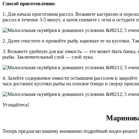
Способ приготовления:
1. Для начала приготовим рассол. Возьмите кастрюлю и перело
рассол в течение 3-5 минут, а затем снимите с огня и остудите е
2. Далее очистите и промойте рыбу, нарежьте ее на кусочки. Та
3. Возьмите удобную для вас емкость — это может быть банка, 
рыбы. Заключительный слой — слой лука.
4. Залейте содержимое емкости остывшим рассолом и закройте 
часа достаньте кусочки рыбы на плоское блюдо и сверху присы
Угощайтесь!
Маринова
Теперь предлагаю вашему вниманию подробный видео-рецепт наш