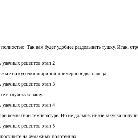
полностью. Так вам будет удобнее разделывать тушку. Итак, отр
ежьте на кусочки шириной примерно в два пальца.
те в глубокую чашу.
при комнатной температуре. Но не дольше, иначе закуска получи
 просушите на бумажных полотенцах.