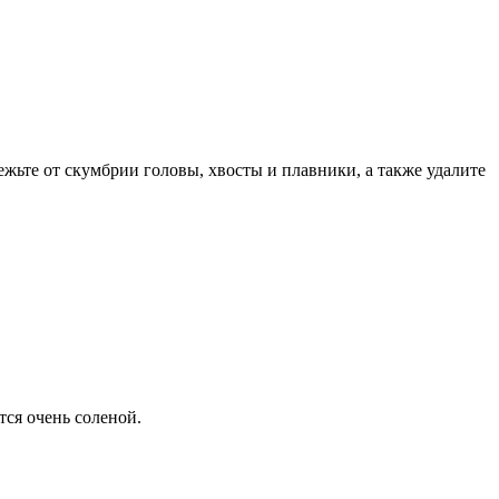
ежьте от скумбрии головы, хвосты и плавники, а также удалите
тся очень соленой.