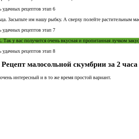
ьца. Засыпьте им нашу рыбку. А сверху полейте растительным ма
 Так у вас получится очень вкусная и пропитанная лучком закус
Рецепт малосольной скумбрии за 2 часа
очень интересный и в то же время простой вариант.