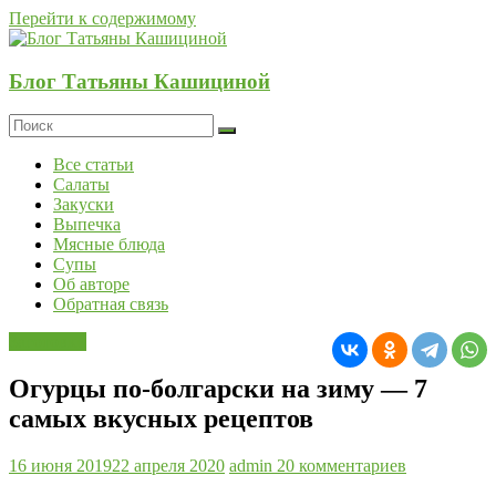
Перейти к содержимому
Блог Татьяны Кашициной
Все статьи
Салаты
Закуски
Выпечка
Мясные блюда
Супы
Об авторе
Обратная связь
Заготовки
Огурцы по-болгарски на зиму — 7
самых вкусных рецептов
16 июня 2019
22 апреля 2020
admin
20 комментариев