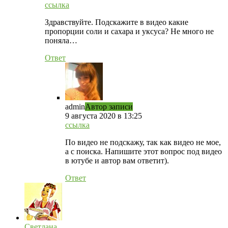
ссылка
Здравствуйте. Подскажите в видео какие
пропорции соли и сахара и уксуса? Не много не
поняла…
Ответ
admin
Автор записи
9 августа 2020 в 13:25
ссылка
По видео не подскажу, так как видео не мое,
а с поиска. Напишите этот вопрос под видео
в ютубе и автор вам ответит).
Ответ
Светлана