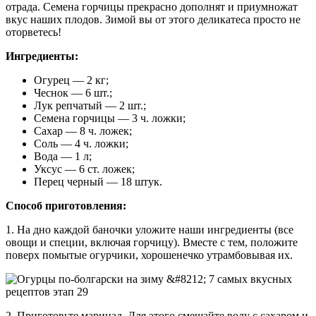
отрада. Семена горчицы прекрасно дополнят и приумножат
вкус наших плодов. Зимой вы от этого деликатеса просто не
оторветесь!
Ингредиенты:
Огурец — 2 кг;
Чеснок — 6 шт.;
Лук репчатый — 2 шт.;
Семена горчицы — 3 ч. ложки;
Сахар — 8 ч. ложек;
Соль — 4 ч. ложки;
Вода — 1 л;
Уксус — 6 ст. ложек;
Перец черный — 18 штук.
Способ приготовления:
1. На дно каждой баночки уложите наши ингредиенты (все
овощи и специи, включая горчицу). Вместе с тем, положите
поверх помытые огурчики, хорошенечко утрамбовывая их.
2. Приготовьте маринад. Для этого смешайте воду с сахаром и