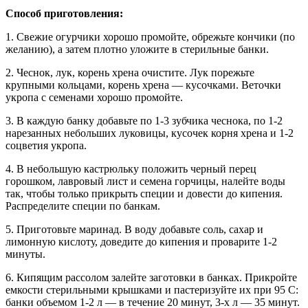
Способ приготовления:
1. Свежие огурчики хорошо промойте, обрежьте кончики (по
желанию), а затем плотно уложите в стерильные банки.
2. Чеснок, лук, корень хрена очистите. Лук порежьте
крупными кольцами, корень хрена — кусочками. Веточки
укропа с семенами хорошо промойте.
3. В каждую банку добавьте по 1-3 зубчика чеснока, по 1-2
нарезанных небольших луковицы, кусочек корня хрена и 1-2
соцветия укропа.
4. В небольшую кастрюльку положить черный перец
горошком, лавровый лист и семена горчицы, налейте воды
так, чтобы только прикрыть специи и довести до кипения.
Распределите специи по банкам.
5. Приготовьте маринад. В воду добавьте соль, сахар и
лимонную кислоту, доведите до кипения и проварите 1-2
минуты.
6. Кипящим рассолом залейте заготовки в банках. Прикройте
емкости стерильными крышками и пастеризуйте их при 95 С:
банки объемом 1-2 л — в течение 20 минут, 3-х л — 35 минут.