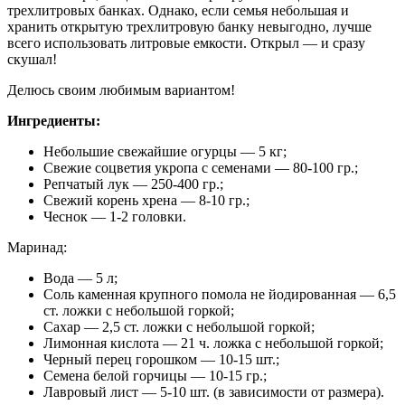
трехлитровых банках. Однако, если семья небольшая и
хранить открытую трехлитровую банку невыгодно, лучше
всего использовать литровые емкости. Открыл — и сразу
скушал!
Делюсь своим любимым вариантом!
Ингредиенты:
Небольшие свежайшие огурцы — 5 кг;
Свежие соцветия укропа с семенами — 80-100 гр.;
Репчатый лук — 250-400 гр.;
Свежий корень хрена — 8-10 гр.;
Чеснок — 1-2 головки.
Маринад:
Вода — 5 л;
Соль каменная крупного помола не йодированная — 6,5
ст. ложки с небольшой горкой;
Сахар — 2,5 ст. ложки с небольшой горкой;
Лимонная кислота — 21 ч. ложка с небольшой горкой;
Черный перец горошком — 10-15 шт.;
Семена белой горчицы — 10-15 гр.;
Лавровый лист — 5-10 шт. (в зависимости от размера).