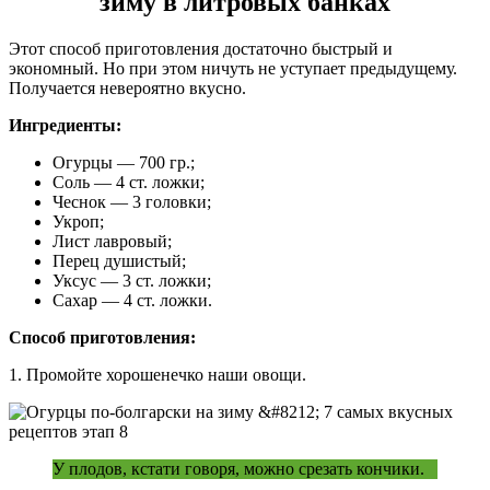
зиму в литровых банках
Этот способ приготовления достаточно быстрый и
экономный. Но при этом ничуть не уступает предыдущему.
Получается невероятно вкусно.
Ингредиенты:
Огурцы — 700 гр.;
Соль — 4 ст. ложки;
Чеснок — 3 головки;
Укроп;
Лист лавровый;
Перец душистый;
Уксус — 3 ст. ложки;
Сахар — 4 ст. ложки.
Способ приготовления:
1. Промойте хорошенечко наши овощи.
У плодов, кстати говоря, можно срезать кончики.