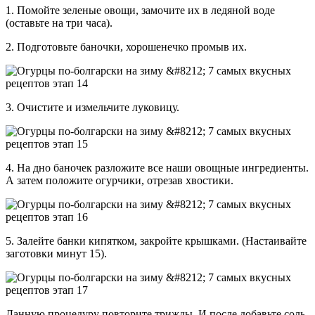
1. Помойте зеленые овощи, замочите их в ледяной воде
(оставьте на три часа).
2. Подготовьте баночки, хорошенечко промыв их.
3. Очистите и измельчите луковицу.
4. На дно баночек разложите все наши овощные ингредиенты.
А затем положите огурчики, отрезав хвостики.
5. Залейте банки кипятком, закройте крышками. (Настаивайте
заготовки минут 15).
Данную процедуру повторите трижды. И после добавьте соль