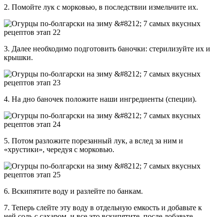
2. Помойте лук с морковью, в последствии измельчите их.
3. Далее необходимо подготовить баночки: стерилизуйте их и
крышки.
4. На дно баночек положите наши ингредиенты (специи).
5. Потом разложите порезанный лук, а вслед за ним и
«хрустики», чередуя с морковью.
6. Вскипятите воду и разлейте по банкам.
7. Теперь слейте эту воду в отдельную емкость и добавьте к
ней соль с сахаром, и все это вскипятите, после добавьте