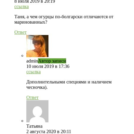
8 июля 2019 в 20:19
ссылка
Таня, а чем огурцы по-болгарски отличаются от
маринованных?
Ответ
admin
Автор записи
10 июля 2019 в 17:36
ссылка
Дополнительными специями и наличием
чесночка).
Ответ
Татьяна
2 августа 2020 в 20:11