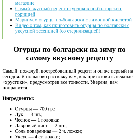
магазине
Самый вкусный рецепт огурчиков по-болгарски с
горчицей
Маринуем огурцы по-болгарски с лимонной кислотой
Видео о том, как приготовить огурцы по-болгарски с
уксусной эссенцией (со стерилизацией)
Огурцы по-болгарски на зиму по
самому вкусному рецепту
Самый, пожалуй, востребованный рецепт и он же первый на
сегодня. Я пошагово расскажу вам, как приготовить нежные
«хрустики», предусмотрев все тонкости. Уверена, вам
понравится.
Ингредиенты:
Огурцы — 700 гр.;
Лук — 3 шт.;
Чеснок — 1 головка;
Лавровый лист — 2 шт.;
Соль поваренная — 2 ч. ложки;
Уксус — 4 ст. ложки;