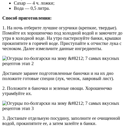
Сахар — 4 ч. ложки;
Вода — 0,5 литра.
Способ приготовления:
1. На ночь отберите лучшие огурчики (крепкие, твердые).
Помойте их хорошенечко под холодной водой и замочите до
утра в холодной воде. На утро пастеризуйте банки, крышки
прокипятите в горячей воде. Приступайте к отчистке лука с
чесноком. Далее измельчите данные ингредиенты.
Достаньте заранее подготовленные баночки и на их дно
положите готовые специи (лук, чеснок, лавровый лист).
2. Положите в баночки и зеленые овощи. Хорошенечко
утрамбуйте их.
3. Достаньте отдельную посудину, заполните ее очищенной
водой, прокипятите ее, а затем залейте в банки.