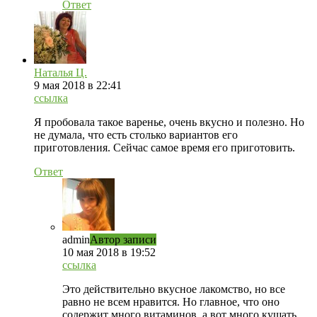
Ответ
Наталья Ц.
9 мая 2018 в 22:41
ссылка
Я пробовала такое варенье, очень вкусно и полезно. Но
не думала, что есть столько вариантов его
приготовления. Сейчас самое время его приготовить.
Ответ
admin
Автор записи
10 мая 2018 в 19:52
ссылка
Это действительно вкусное лакомство, но все
равно не всем нравится. Но главное, что оно
содержит много витаминов, а вот много кушать