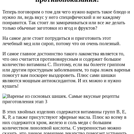
Теперь поговорим о том для чего нужно варить такое блюдо и
нужно ли, ведь вкус у него специфический и не каждому
понравится. Так стоит ли заморачиваться или все же делать
только обычные заготовки из ягод и фруктов?
На самое деле стоит потрудиться и приготовить этот
лечебный мед или сироп, потому что он очень полезный.
И самое главное достоинство такого лакомства является то,
что оно считается противовирусным и содержит большое
количество витамина С. Поэтому, если вы болеете гриппом
или другим простудным заболеванием, то пара ложек варенья
помогут вам поскорее выздороветь. Плюс сами шишки
являются мощным антиоксидантом. И их можно и нужно
кушать!
В этих хвойных изделиях содержатся витамины групп В, Е,
К, Р, а также присутствуют эфирные масла. Плюс ко всему в
них содержится хром, железо и соль меди с большим
количеством линолевой кислоты. С уверенностью можно
сказать, что данное домашнее лекарство помогает устранить