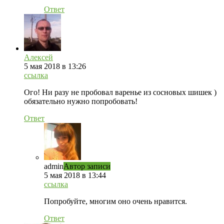
Ответ
Алексей
5 мая 2018 в 13:26
ссылка
Ого! Ни разу не пробовал варенье из сосновых шишек )
обязательно нужно попробовать!
Ответ
admin
Автор записи
5 мая 2018 в 13:44
ссылка
Попробуйте, многим оно очень нравится.
Ответ