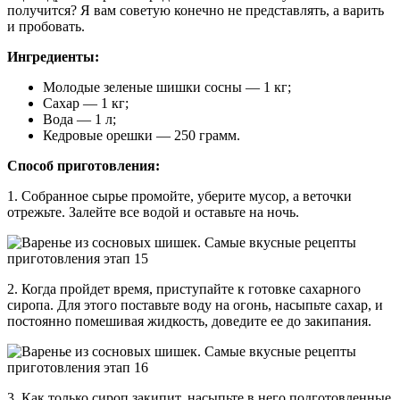
получится? Я вам советую конечно не представлять, а варить
и пробовать.
Ингредиенты:
Молодые зеленые шишки сосны — 1 кг;
Сахар — 1 кг;
Вода — 1 л;
Кедровые орешки — 250 грамм.
Способ приготовления:
1. Собранное сырье промойте, уберите мусор, а веточки
отрежьте. Залейте все водой и оставьте на ночь.
2. Когда пройдет время, приступайте к готовке сахарного
сиропа. Для этого поставьте воду на огонь, насыпьте сахар, и
постоянно помешивая жидкость, доведите ее до закипания.
3. Как только сироп закипит, насыпьте в него подготовленные