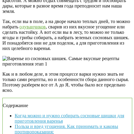
красотой. А можно отдых совмещать с трудом и пособирать
дары, которые в разное время года преподносит нам наша
земля.
Так, если вы в поле, а на дворе начало теплых дней, то можно
набрать
одуванчиков
, сварив из них вкусное угощение или
сделать настойку. А вот если вы в лесу, то можно не только
ягоды и грибы собирать, а набрать зеленых сосновых шишек.
И понадобятся они не для поделок, а для приготовления из
них целебного варенья.
Как и в любом деле, в этом процессе варки нужно знать не
только сами рецепты, но и особенности сбора данного сырья.
Поэтому разберем все от А до Я, чтобы было все предельно
ясно.
Содержание
Когда можно и нужно собирать сосновые шишки для
приготовления варенья
Польза и вред угощения. Как принимать и каковы
противопоказания: