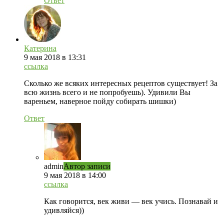
Ответ
Катерина
9 мая 2018 в 13:31
ссылка
Сколько же всяких интересных рецептов существует! За
всю жизнь всего и не попробуешь). Удивили Вы
вареньем, наверное пойду собирать шишки)
Ответ
admin
Автор записи
9 мая 2018 в 14:00
ссылка
Как говорится, век живи — век учись. Познавай и
удивляйся))