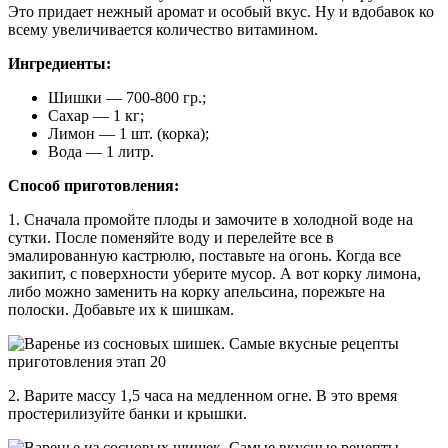
Это придает нежный аромат и особый вкус. Ну и вдобавок ко
всему увеличивается количество витамином.
Ингредиенты:
Шишки — 700-800 гр.;
Сахар — 1 кг;
Лимон — 1 шт. (корка);
Вода — 1 литр.
Способ приготовления:
1. Сначала промойте плоды и замочите в холодной воде на
сутки. После поменяйте воду и перелейте все в
эмалированную кастрюлю, поставьте на огонь. Когда все
закипит, с поверхности уберите мусор. А вот корку лимона,
либо можно заменить на корку апельсина, порежьте на
полоски. Добавьте их к шишкам.
2. Варите массу 1,5 часа на медленном огне. В это время
простерилизуйте банки и крышки.