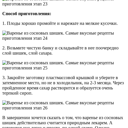
Способ приготовления:
1. Плоды хорошо промойте и нарежьте на мелкие кусочки.
2. Возьмите чистую банку и складывайте в нее поочередно
слой шишек, слой сахара.
3. Закройте заготовку пластмассовой крышкой и уберите в
затемненное место, но не в холодильник, на 2-3 месяца. Через
пройденное время сахар растворится и образуется очень
терпкий сироп.
В завершении хочется сказать о том, что варенье из сосновых
шишек действительно считается природным лекарем. А
готовится оно легко и просто, по одной схеме. Однако