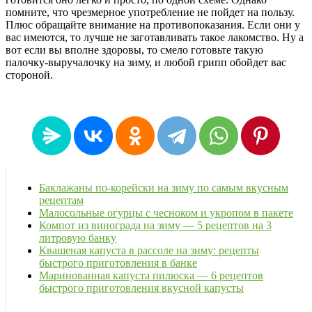
помните, что чрезмерное употребление не пойдет на пользу.
Плюс обращайте внимание на противопоказания. Если они у
вас имеются, то лучше не заготавливать такое лакомство. Ну а
вот если вы вполне здоровы, то смело готовьте такую
палочку-выручалочку на зиму, и любой грипп обойдет вас
стороной.
Баклажаны по-корейски на зиму по самым вкусным
рецептам
Малосольные огурцы с чесноком и укропом в пакете
Компот из винограда на зиму — 5 рецептов на 3
литровую банку
Квашеная капуста в рассоле на зиму: рецепты
быстрого приготовления в банке
Маринованная капуста пилюска — 6 рецептов
быстрого приготовления вкусной капусты