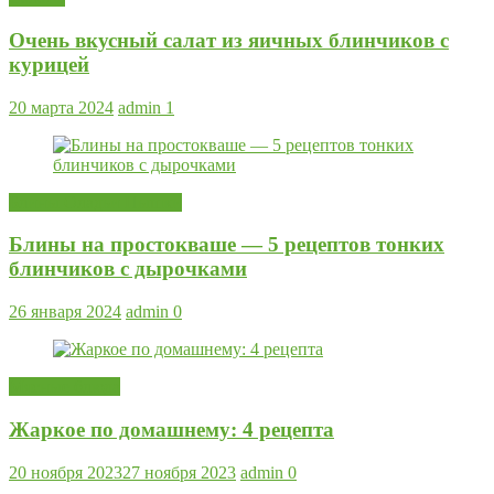
Очень вкусный салат из яичных блинчиков с
курицей
20 марта 2024
admin
1
Блины Оладьи Пышки
Блины на простокваше — 5 рецептов тонких
блинчиков с дырочками
26 января 2024
admin
0
Мясные блюда
Жаркое по домашнему: 4 рецепта
20 ноября 2023
27 ноября 2023
admin
0