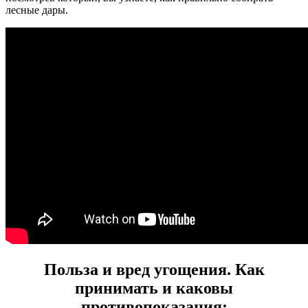
лесные дары.
Польза и вред угощения. Как
принимать и каковы
противопоказания: