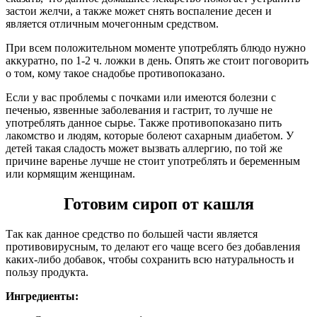
застои желчи, а также может снять воспаление десен и
является отличным мочегонным средством.
При всем положительном моменте употреблять блюдо нужно
аккуратно, по 1-2 ч. ложки в день. Опять же стоит поговорить
о том, кому такое снадобье противопоказано.
Если у вас проблемы с почками или имеются болезни с
печенью, язвенные заболевания и гастрит, то лучше не
употреблять данное сырье. Также противопоказано пить
лакомство и людям, которые болеют сахарным диабетом. У
детей такая сладость может вызвать аллергию, по той же
причине варенье лучше не стоит употреблять и беременным
или кормящим женщинам.
Готовим сироп от кашля
Так как данное средство по большей части является
противовирусным, то делают его чаще всего без добавления
каких-либо добавок, чтобы сохранить всю натуральность и
пользу продукта.
Ингредиенты: