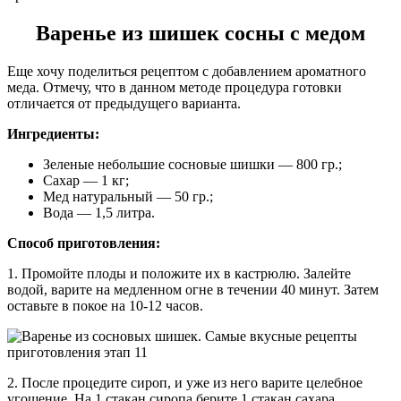
Варенье из шишек сосны с медом
Еще хочу поделиться рецептом с добавлением ароматного
меда. Отмечу, что в данном методе процедура готовки
отличается от предыдущего варианта.
Ингредиенты:
Зеленые небольшие сосновые шишки — 800 гр.;
Сахар — 1 кг;
Мед натуральный — 50 гр.;
Вода — 1,5 литра.
Способ приготовления:
1. Промойте плоды и положите их в кастрюлю. Залейте
водой, варите на медленном огне в течении 40 минут. Затем
оставьте в покое на 10-12 часов.
2. После процедите сироп, и уже из него варите целебное
угощение. На 1 стакан сиропа берите 1 стакан сахара.