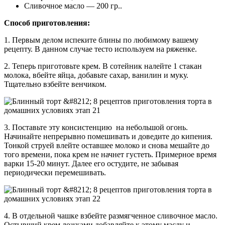
Сливочное масло — 200 гр..
Способ приготовления:
1. Первым делом испеките блины по любимому вашему
рецепту. В данном случае тесто используем на ряженке.
2. Теперь приготовьте крем. В сотейник налейте 1 стакан
молока, вбейте яйца, добавьте сахар, ванилин и муку.
Тщательно взбейте венчиком.
3. Поставьте эту консистенцию на небольшой огонь.
Начинайте непрерывно помешивать и доведите до кипения.
Тонкой струей влейте оставшее молоко и снова мешайте до
того времени, пока крем не начнет густеть. Примерное время
варки 15-20 минут. Далее его остудите, не забывая
периодически перемешивать.
4. В отдельной чашке взбейте размягченное сливочное масло.
Остывший крем ложками добавляйте к этому маслу и