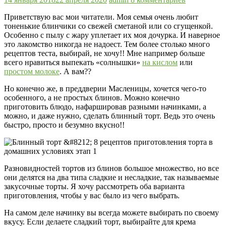
Приветствую вас мои читатели. Моя семья очень любит
тоненькие блинчики со свежей сметаной или со сгущенкой.
Особенно с пылу с жару уплетает их моя дочурка. И наверное
это лакомство никогда не надоест. Тем более столько много
рецептов теста, выбирай, не хочу!! Мне например больше
всего нравиться выпекать «солнышки»
на кислом
или
простом молоке
. А вам??
Но конечно же, в преддверии Масленицы, хочется чего-то
особенного, а не простых блинов. Можно конечно
приготовить блюдо, нафаршировав разными начинками, а
можно, и даже нужно, сделать блинный торт. Ведь это очень
быстро, просто и безумно вкусно!!
Разновидностей тортов из блинов большое множество, но все
они делятся на два типа сладкие и несладкие, так называемые
закусочные торты. Я хочу рассмотреть оба варианта
приготовления, чтобы у вас было из чего выбрать.
На самом деле начинку вы всегда можете выбирать по своему
вкусу. Если делаете сладкий торт, выбирайте для крема