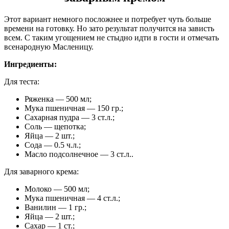
Этот вариант немного посложнее и потребует чуть больше
времени на готовку. Но зато результат получится на зависть
всем. С таким угощением не стыдно идти в гости и отмечать
всенародную Масленицу.
Ингредиенты:
Для теста:
Ряженка — 500 мл;
Мука пшеничная — 150 гр.;
Сахарная пудра — 3 ст.л.;
Соль — щепотка;
Яйца — 2 шт.;
Сода — 0.5 ч.л.;
Масло подсолнечное — 3 ст.л..
Для заварного крема:
Молоко — 500 мл;
Мука пшеничная — 4 ст.л.;
Ванилин — 1 гр.;
Яйца — 2 шт.;
Сахар — 1 ст.;