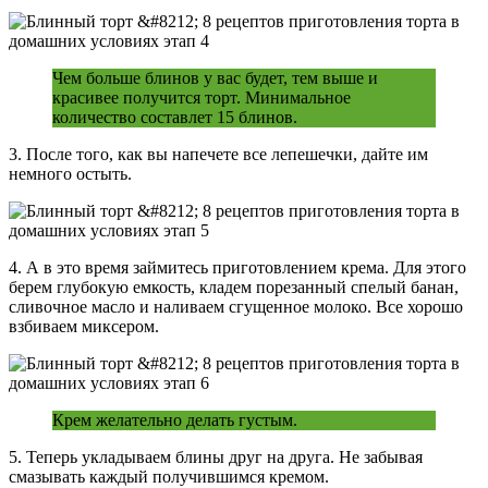
Чем больше блинов у вас будет, тем выше и
красивее получится торт. Минимальное
количество составлет 15 блинов.
3. После того, как вы напечете все лепешечки, дайте им
немного остыть.
4. А в это время займитесь приготовлением крема. Для этого
берем глубокую емкость, кладем порезанный спелый банан,
сливочное масло и наливаем сгущенное молоко. Все хорошо
взбиваем миксером.
Крем желательно делать густым.
5. Теперь укладываем блины друг на друга. Не забывая
смазывать каждый получившимся кремом.