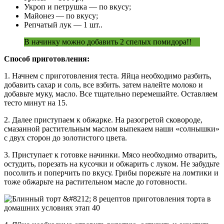
Укроп и петрушка — по вкусу;
Майонез — по вкусу;
Репчатый лук — 1 шт..
В начинку можно добавить 2 спелых помидора!!
Способ приготовления:
1. Начнем с приготовления теста. Яйца необходимо разбить,
добавить сахар и соль, все взбить. затем налейте молоко и
добавьте муку, масло. Все тщательно перемешайте. Оставляем
тесто минут на 15.
2. Далее приступаем к обжарке. На разогретой сковороде,
смазанной растительным маслом выпекаем наши «солнышки»
с двух сторон до золотистого цвета.
3. Приступает к готовке начинки. Мясо необходимо отварить,
остудить, порезать на кусочки и обжарить с луком. Не забудьте
посолить и поперчить по вкусу. Грибы порежьте на ломтики и
тоже обжарьте на растительном масле до готовности.