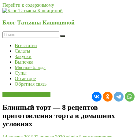
Перейти к содержимому
Блог Татьяны Кашициной
Все статьи
Салаты
Закуски
Выпечка
Мясные блюда
Супы
Об авторе
Обратная связь
Блины Оладьи Пышки
Блинный торт — 8 рецептов
приготовления торта в домашних
условиях
14 января 2018
22 апреля 2020
admin
8 комментариев