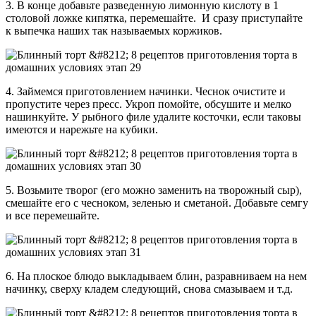
3. В конце добавьте разведенную лимонную кислоту в 1
столовой ложке кипятка, перемешайте. И сразу приступайте
к выпечка наших так называемых коржиков.
4. Займемся приготовлением начинки. Чеснок очистите и
пропустите через пресс. Укроп помойте, обсушите и мелко
нашинкуйте. У рыбного филе удалите косточки, если таковы
имеются и нарежьте на кубики.
5. Возьмите творог (его можно заменить на творожный сыр),
смешайте его с чесноком, зеленью и сметаной. Добавьте семгу
и все перемешайте.
6. На плоское блюдо выкладываем блин, разравниваем на нем
начинку, сверху кладем следующий, снова смазываем и т.д.