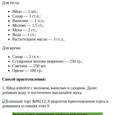
Для теста:
Яйцо — 2 шт.;
Сахар — 3 ст.л.;
Ванилин — 1 ч.л.;
Молоко — 1,5 ст.;
Мука — 2 ст.;
Вода — 1 ст.;
Растительное масло — 3 ст.л..
Для крема:
Сахар — 2 ст.л.;
Сгущенное молоко (вареное) — 250 гр.;
Сметана — 250 мл;
Орехи — 100 гр..
Способ приготовления:
1. Яйца взбейте с молоком, ванилью и сахаром. Далее
добавьте воду и постепенно высыпайте муку.
Лучше всего смешивать сначала все сухие