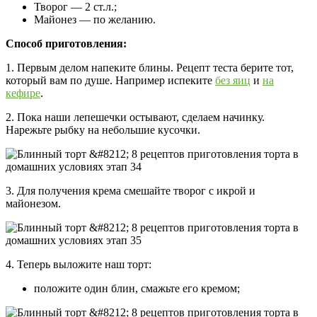
Творог — 2 ст.л.;
Майонез — по желанию.
Способ приготовления:
1. Первым делом напеките блины. Рецепт теста берите тот,
который вам по душе. Например испеките
без яиц
и
на
кефире
.
2. Пока наши лепешечки остывают, сделаем начинку.
Нарежьте рыбку на небольшие кусочки.
3. Для получения крема смешайте творог с икрой и
майонезом.
4. Теперь выложите наш торт:
положите один блин, смажьте его кремом;