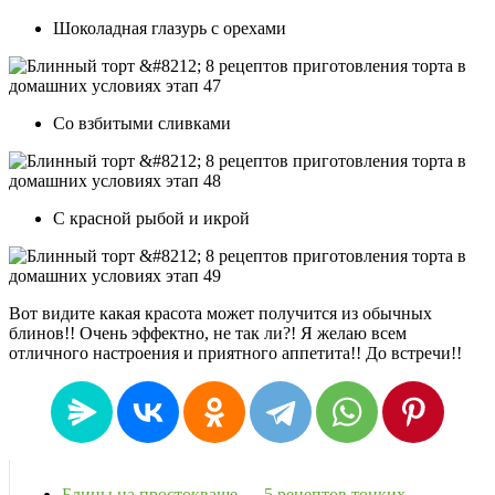
Шоколадная глазурь с орехами
Со взбитыми сливками
С красной рыбой и икрой
Вот видите какая красота может получится из обычных
блинов!! Очень эффектно, не так ли?! Я желаю всем
отличного настроения и приятного аппетита!! До встречи!!
Блины на простокваше — 5 рецептов тонких