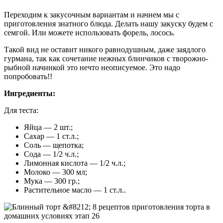
Переходим к закусочным вариантам и начнем мы с
приготовления знатного блюда. Делать нашу закуску будем с
семгой. Или можете использовать форель, лосось.
Такой вид не оставит никого равнодушным, даже заядлого
гурмана, так как сочетание нежных блинчиков с творожно-
рыбной начинкой это нечто неописуемое. Это надо
попробовать!!
Ингредиенты:
Для теста:
Яйца — 2 шт.;
Сахар — 1 ст.л.;
Соль — щепотка;
Сода — 1/2 ч.л.;
Лимонная кислота — 1/2 ч.л.;
Молоко — 300 мл;
Мука — 300 гр.;
Растительное масло — 1 ст.л..