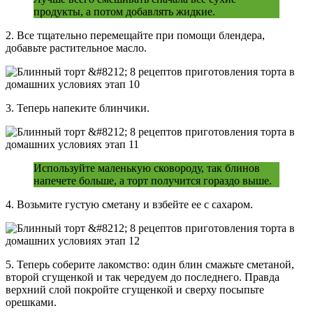
продукты, а потом добавлять жидкие.
2. Все тщательно перемещайте при помощи блендера,
добавьте растительное масло.
3. Теперь напеките блинчики.
Используйте маленькую сковороду, так блинов
напечете больше, а торт получится гораздо выше.
4. Возьмите густую сметану и взбейте ее с сахаром.
5. Теперь соберите лакомство: один блин смажьте сметаной,
второй сгущенкой и так чередуем до последнего. Правда
верхний слой покройте сгущенкой и сверху посыпьте
орешками.