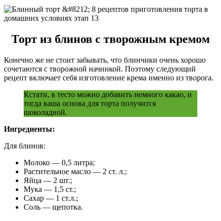
Торт из блинов с творожным кремом
Конечно же не стоит забывать, что блинчики очень хорошо
сочетаются с творожной начинкой. Поэтому следующий
рецепт включает себя изготовление крема именно из творога.
Кстати, в тесто можно добавить немного какао, и
тогда ваша основа для торта получится
шоколадной.
Ингредиенты:
Для блинов:
Молоко — 0,5 литра;
Растительное масло — 2 ст. л.;
Яйца — 2 шт.;
Мука — 1,5 ст.;
Сахар — 1 ст.л.;
Соль — щепотка.