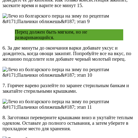
засеките время и варите все минут 15.
Перец должен быть мягким, но не
разваривающийся.
6. За две минуты до окончания варки добавьте уксус и
дождитесь, когда овощи закипят. Попробуйте все на вкус, по
желанию подсолите или добавьте черный молотый перец.
7. Горячее варево разлейте по заранее стерильным банкам и
закатайте стерильными крышками.
8. Заготовки переверните крышками вниз и укутайте теплым
одеялом. Оставьте до полного остывания, а затем уберите в
прохладное место для хранения.