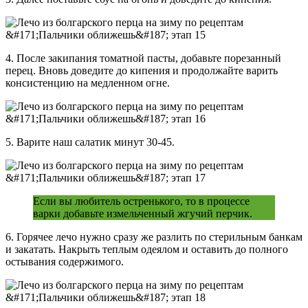
4. После закипания томатной пасты, добавьте порезанный
перец. Вновь доведите до кипения и продолжайте варить
консистенцию на медленном огне.
5. Варите наш салатик минут 30-45.
Если вы любитель остренького, то в процессе
варки добавьте измельченный жгучий перчик.
6. Горячее лечо нужно сразу же разлить по стерильным банкам
и закатать. Накрыть теплым одеялом и оставить до полного
остывания содержимого.