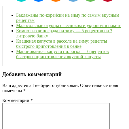
Баклажаны по-корейски на зиму по самым вкусным
рецептам
Малосольные огурцы с чесноком и укропом в пакете
Компот из винограда на зиму — 5 рецептов на 3
литровую банку
Квашеная капуста в рассоле на зиму: рецепты
быстрого приготовления в банке
Маринованная капуста пилюска — 6 рецептов
быстрого приготовления вкусной капусты
Добавить комментарий
Ваш адрес email не будет опубликован.
Обязательные поля
помечены
*
Комментарий
*