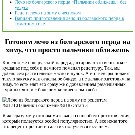
Лечо из болгарского перца «Пальчики оближешь» без
уксуса
Рецепт лечо на зиму с чесноком
Вариант приготовления лечо из болгарского перца в
томатном соке
Готовим лечо из болгарского перца на
зиму, что просто пальчики оближешь
Конечно же наш русский народ адаптировал это венгерское
кушанье под себя и немного поменял рецептуру. Так, мы
добавляем растительное масло и лучок. А вот венгры подают
такую закуску как отдельное блюдо, а не делают заготовку на
зиму, то есть едят его сразу же с добавлением размешанных
куриных яиц и с большим количеством хлеба.
Я же сразу хочу познакомить вас со способом приготовления,
который пользуется особой популярностью. А все из-за того,
что рецепт простой и салатик получается вкусным.