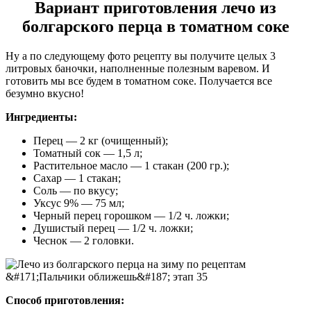
Вариант приготовления лечо из
болгарского перца в томатном соке
Ну а по следующему фото рецепту вы получите целых 3
литровых баночки, наполненные полезным варевом. И
готовить мы все будем в томатном соке. Получается все
безумно вкусно!
Ингредиенты:
Перец — 2 кг (очищенный);
Томатный сок — 1,5 л;
Растительное масло — 1 стакан (200 гр.);
Сахар — 1 стакан;
Соль — по вкусу;
Уксус 9% — 75 мл;
Черный перец горошком — 1/2 ч. ложки;
Душистый перец — 1/2 ч. ложки;
Чеснок — 2 головки.
Способ приготовления: