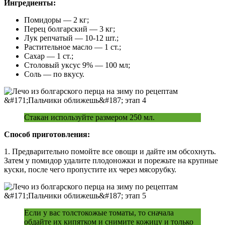
Ингредиенты:
Помидоры — 2 кг;
Перец болгарский — 3 кг;
Лук репчатый — 10-12 шт.;
Растительное масло — 1 ст.;
Сахар — 1 ст.;
Столовый уксус 9% — 100 мл;
Соль — по вкусу.
Стакан используйте размером 250 мл.
Способ приготовления:
1. Предварительно помойте все овощи и дайте им обсохнуть.
Затем у помидор удалите плодоножки и порежьте на крупные
куски, после чего пропустите их через мясорубку.
Если у вас толстокожые томаты, то сначала
обдайте их кипятком и снимите кожицу и только