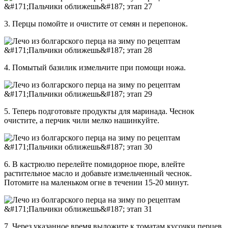
3. Перцы помойте и очистите от семян и перепонок.
4. Помытый базилик измельчите при помощи ножа.
5. Теперь подготовьте продукты для маринада. Чеснок
очистите, а перчик чили мелко нашинкуйте.
6. В кастрюлю перелейте помидорное пюре, влейте
растительное масло и добавьте измельченный чеснок.
Потомите на маленьком огне в течении 15-20 минут.
7. Через указанное время выложите к томатам кусочки перцев