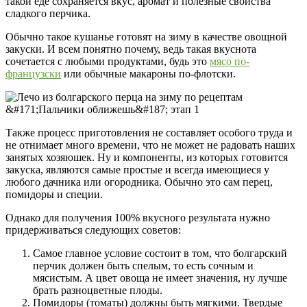
такой еде сохраняется вкус, аромат и полезные свойства
сладкого перчика.
Обычно такое кушанье готовят на зиму в качестве овощной
закуски. И всем понятно почему, ведь такая вкуснота
сочетается с любыми продуктами, будь это
мясо по-
французски
или обычные макароны по-флотски.
Также процесс приготовления не составляет особого труда и
не отнимает много времени, что не может не радовать наших
занятых хозяюшек. Ну и компоненты, из которых готовится
закуска, являются самые простые и всегда имеющиеся у
любого дачника или огородника. Обычно это сам перец,
помидоры и специи.
Однако для получения 100% вкусного результата нужно
придерживаться следующих советов:
Самое главное условие состоит в том, что болгарский
перчик должен быть спелым, то есть сочным и
мясистым. А цвет овоща не имеет значения, ну лучше
брать разноцветные плоды.
Помидоры (томаты) должны быть мягкими. Твердые