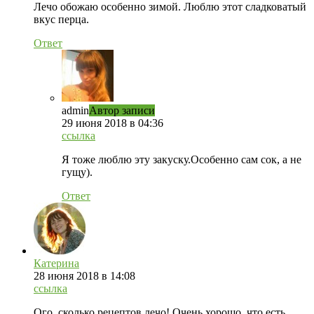
Лечо обожаю особенно зимой. Люблю этот сладковатый
вкус перца.
Ответ
admin
Автор записи
29 июня 2018 в 04:36
ссылка
Я тоже люблю эту закуску.Особенно сам сок, а не
гущу).
Ответ
Катерина
28 июня 2018 в 14:08
ссылка
Ого, сколько рецептов лечо! Очень хорошо, что есть