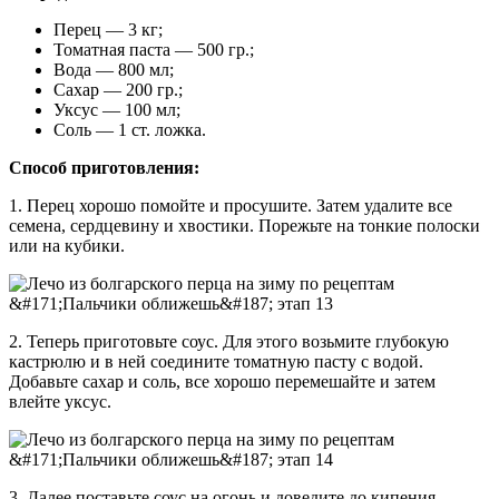
Перец — 3 кг;
Томатная паста — 500 гр.;
Вода — 800 мл;
Сахар — 200 гр.;
Уксус — 100 мл;
Соль — 1 ст. ложка.
Способ приготовления:
1. Перец хорошо помойте и просушите. Затем удалите все
семена, сердцевину и хвостики. Порежьте на тонкие полоски
или на кубики.
2. Теперь приготовьте соус. Для этого возьмите глубокую
кастрюлю и в ней соедините томатную пасту с водой.
Добавьте сахар и соль, все хорошо перемешайте и затем
влейте уксус.
3. Далее поставьте соус на огонь и доведите до кипения.