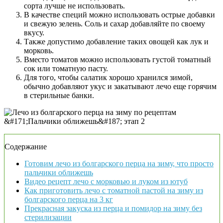
сорта лучше не использовать.
В качестве специй можно использовать острые добавки
и свежую зелень. Соль и сахар добавляйте по своему
вкусу.
Также допустимо добавление таких овощей как лук и
морковь.
Вместо томатов можно использовать густой томатный
сок или томатную пасту.
Для того, чтобы салатик хорошо хранился зимой,
обычно добавляют укус и закатывают лечо еще горячим
в стерильные банки.
Содержание
Готовим лечо из болгарского перца на зиму, что просто
пальчики оближешь
Видео рецепт лечо с морковью и луком из ютуб
Как приготовить лечо с томатной пастой на зиму из
болгарского перца на 3 кг
Прекрасная закуска из перца и помидор на зиму без
стерилизации