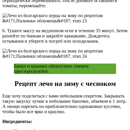
периодически перемешивать. После добавьте оставшиеся
томаты, перемешайте.
6. Тушите массу на медленном огне в течении 35 минут. Затем
разлейте по банкам и закройте крышками. Дождитесь
остывания и уберите в погреб или холодильник.
Банки и крышки обязательно сначала
простерилизуйте.
Рецепт лечо на зиму с чесноком
Еще хочу поделиться с вами небольшим секретом. Закрывать
такую закуску лучше в небольшие баночки, объемом в 1 литр.
А овощи нарезать на приблизительно одинаковые кусочки,
чтобы было все ярко и красиво.
Ингредиенты: