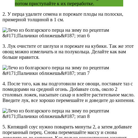
потом приступайте к их переработке.
2. У перца удалите семена и порежьте плоды на полоски,
примерной толщиной в 1 см.
3. Лук очистите от шелухи и порежьте на кубики. Так же этот
овощ можно измельчать и на полукольца. Делайте как вам
больше нравится.
4. После того, как вы подготовили все овощи, поставьте таз с
помидорами на средний огонь. Добавьте соль, около 2
столовых ложек, насыпьте сахар и влейте растительное масло.
Введите лук, все хорошо перемешайте и доведите до кипения.
5. Кипящий соус нужно поварить минуты 2, а затем добавьте
порезанный перец. Снова перемешайте массу и снова
доведите ее до кипения. Как только консистенция закипит,