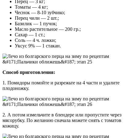
Перец — 3 кг;
Томаты — 4 кг;
Чеснок — 8-10 зубчико;
Перец чили — 2 шт.;
Базилик — 1 пучок;
Масло растительное — 200 гр.;
Сахар — 1 ст.;
Соль — 4 ч. ложки;
Уксус 9% — 1 стакан.
Способ приготовления:
1. Помидоры помойте и разрежьте на 4 части и удалите
плодоножку.
2. А потом измельчите в блендере или пропустите через
мясорубку. По желанию сначала можете снять с томатов
кожицу.