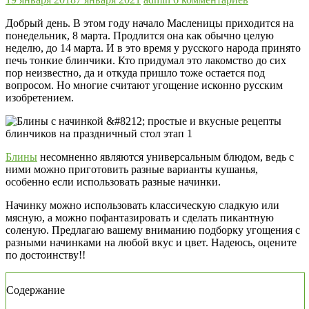
Добрый день. В этом году начало Масленицы приходится на
понедельник, 8 марта. Продлится она как обычно целую
неделю, до 14 марта. И в это время у русского народа принято
печь тонкие блинчики. Кто придумал это лакомство до сих
пор неизвестно, да и откуда пришло тоже остается под
вопросом. Но многие считают угощение исконно русским
изобретением.
Блины
несомненно являются универсальным блюдом, ведь с
ними можно приготовить разные варианты кушанья,
особенно если использовать разные начинки.
Начинку можно использовать классическую сладкую или
мясную, а можно пофантазировать и сделать пикантную
соленую. Предлагаю вашему вниманию подборку угощения с
разными начинками на любой вкус и цвет. Надеюсь, оцените
по достоинству!!
Содержание