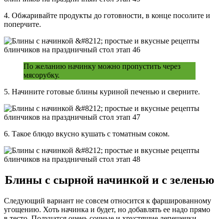
4. Обжаривайте продукты до готовности, в конце посолите и
поперчите.
По желанию начинку можно пропустить через
мясорубку.
5. Начините готовые блины куриной печенью и сверните.
6. Такое блюдо вкусно кушать с томатным соком.
Блины с сырной начинкой и с зеленью
Следующий вариант не совсем относится к фаршированному
угощению. Хоть начинка и будет, но добавлять ее надо прямо
в тесто. Получатся очень сочные и хрустящие лепешечки.