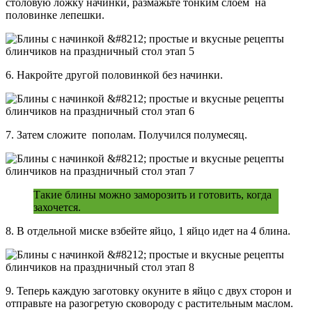
столовую ложку начинки, размажьте тонким слоем на
половинке лепешки.
6. Накройте другой половинкой без начинки.
7. Затем сложите пополам. Получился полумесяц.
Такие блины можно заморозить и готовить, когда
захочется.
8. В отдельной миске взбейте яйцо, 1 яйцо идет на 4 блина.
9. Теперь каждую заготовку окуните в яйцо с двух сторон и
отправьте на разогретую сковороду с растительным маслом.