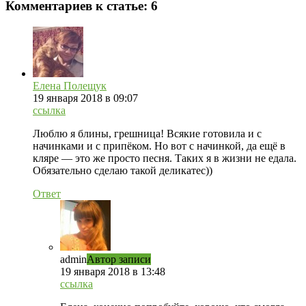
Комментариев к статье:
6
Елена Полещук
19 января 2018 в 09:07
ссылка
Люблю я блины, грешница! Всякие готовила и с
начинками и с припёком. Но вот с начинкой, да ещё в
кляре — это же просто песня. Таких я в жизни не едала.
Обязательно сделаю такой деликатес))
Ответ
admin
Автор записи
19 января 2018 в 13:48
ссылка