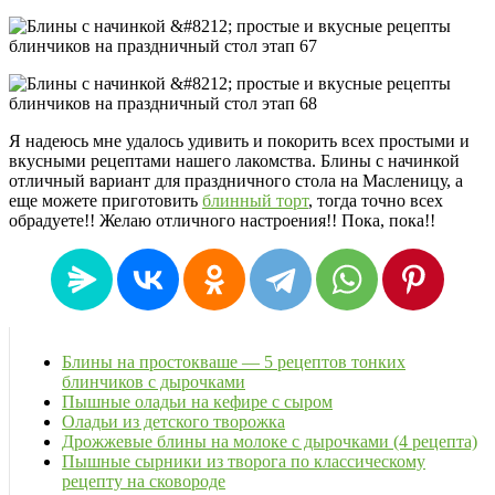
Я надеюсь мне удалось удивить и покорить всех простыми и
вкусными рецептами нашего лакомства. Блины с начинкой
отличный вариант для праздничного стола на Масленицу, а
еще можете приготовить
блинный торт
, тогда точно всех
обрадуете!! Желаю отличного настроения!! Пока, пока!!
Блины на простокваше — 5 рецептов тонких
блинчиков с дырочками
Пышные оладьи на кефире с сыром
Оладьи из детского творожка
Дрожжевые блины на молоке с дырочками (4 рецепта)
Пышные сырники из творога по классическому
рецепту на сковороде