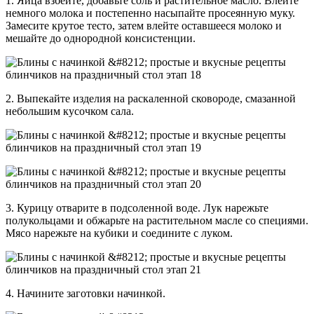
1. Яйца взбейте, добавьте соль и растительное масло. Влейте
немного молока и постепенно насыпайте просеянную муку.
Замесите крутое тесто, затем влейте оставшееся молоко и
мешайте до однородной консистенции.
2. Выпекайте изделия на раскаленной сковороде, смазанной
небольшим кусочком сала.
3. Курицу отварите в подсоленной воде. Лук нарежьте
полукольцами и обжарьте на растительном масле со специями.
Мясо нарежьте на кубики и соедините с луком.
4. Начините заготовки начинкой.