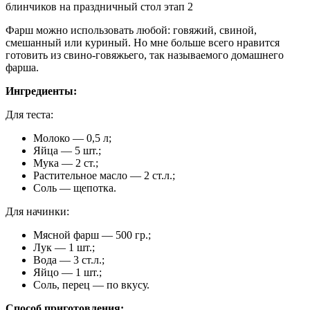
Фарш можно использовать любой: говяжий, свиной,
смешанный или куриный. Но мне больше всего нравится
готовить из свино-говяжьего, так называемого домашнего
фарша.
Ингредиенты:
Для теста:
Молоко — 0,5 л;
Яйца — 5 шт.;
Мука — 2 ст.;
Растительное масло — 2 ст.л.;
Соль — щепотка.
Для начинки:
Мясной фарш — 500 гр.;
Лук — 1 шт.;
Вода — 3 ст.л.;
Яйцо — 1 шт.;
Соль, перец — по вкусу.
Способ приготовления: