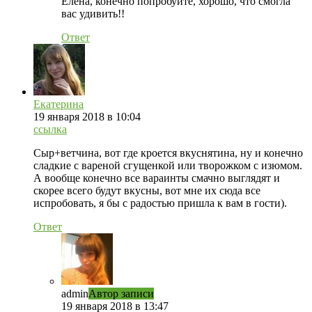
Елена, конечно попробуйте, хорошо, что смогла
вас удивить!!
Ответ
Екатерина
19 января 2018 в 10:04
ссылка
Сыр+ветчина, вот где кроется вкуснятина, ну и конечно
сладкие с вареной сгущенкой или творожком с изюмом.
А вообще конечно все вараинты смачно выглядят и
скорее всего будут вкусны, вот мне их сюда все
испробовать, я бы с радостью пришла к вам в гости).
Ответ
admin
Автор записи
19 января 2018 в 13:47