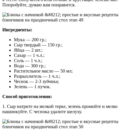
Попробуйте, думаю вам понравится.
Ингредиенты:
Мука — 200 гр.;
Сыр твердый — 150 гр.;
Яйца — 2 шт.;
Сахар — 1 ч.л.;
Соль — 1 ч.л.;
Вода — 300 гр.;
Растительное масло — 50 мл;
Разрыхлитель — 1 ч.л.;
Чеснок — 2-3 зубчика;
Зелень — 1 пучок.
Способ приготовления:
1. Сыр натрите на мелкой терке, зелень промойте и мелко
нашинкуйте. С чеснока удалите шелуху.