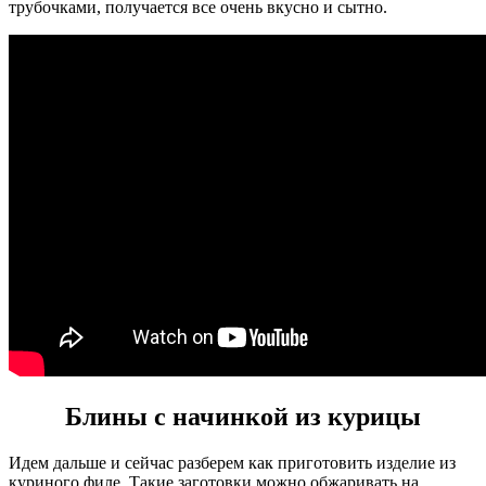
трубочками, получается все очень вкусно и сытно.
Блины с начинкой из курицы
Идем дальше и сейчас разберем как приготовить изделие из
куриного филе. Такие заготовки можно обжаривать на