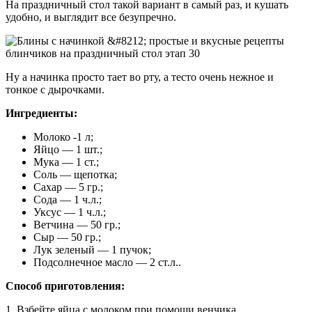
На праздничный стол такой вариант в самый раз, и кушать
удобно, и выглядит все безупречно.
Ну а начинка просто тает во рту, а тесто очень нежное и
тонкое с дырочками.
Ингредиенты:
Молоко -1 л;
Яйцо — 1 шт.;
Мука — 1 ст.;
Соль — щепотка;
Сахар — 5 гр.;
Сода — 1 ч.л.;
Уксус — 1 ч.л.;
Ветчина — 50 гр.;
Сыр — 50 гр.;
Лук зеленый — 1 пучок;
Подсолнечное масло — 2 ст.л..
Способ приготовления:
1. Взбейте яйца с молоком при помощи венчика.