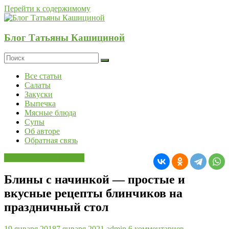
Перейти к содержимому
Блог Татьяны Кашициной
Все статьи
Салаты
Закуски
Выпечка
Мясные блюда
Супы
Об авторе
Обратная связь
Блины Оладьи Пышки
Блины с начинкой — простые и
вкусные рецепты блинчиков на
праздничный стол
19 января 2018
7 января 2021
admin
6 комментариев