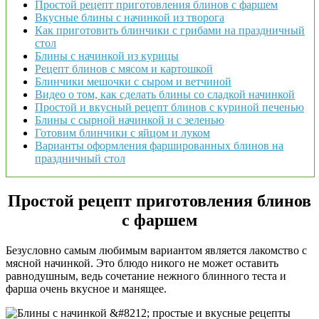
Простой рецепт приготовления блинов с фаршем
Вкусные блины с начинкой из творога
Как приготовить блинчики с грибами на праздничный
стол
Блины с начинкой из курицы
Рецепт блинов с мясом и картошкой
Блинчики мешочки с сыром и ветчиной
Видео о том, как сделать блины со сладкой начинкой
Простой и вкусный рецепт блинов с куриной печенью
Блины с сырной начинкой и с зеленью
Готовим блинчики с яйцом и луком
Варианты оформления фаршированных блинов на
праздничный стол
Простой рецепт приготовления блинов
с фаршем
Безусловно самым любимым вариантом является лакомство с
мясной начинкой. Это блюдо никого не может оставить
равнодушным, ведь сочетание нежного блинного теста и
фарша очень вкусное и манящее.