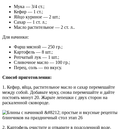
Мука — 3/4 ст.;
Кефир — 1 ст.;
Яйцо куриное — 2 шт.;
Сахар — 1 ст. л.;
Масло растительное — 2 ст. л..
Для начинки:
Фарш мясной — 250 гр.;
Картофель — 8 шт.;
Репчатый лук — 1 шт.;
Сливочное масло — 100 гр.;
Перец, соль — по вкусу.
Способ приготовления:
1. Кефир, яйца, растительное масло и сахар перемешайте
между собой. Добавьте муку, снова перемешайте и дайте
постоять минут 20. Жарьте лепешки с двух сторон на
раскаленной сковороде.
2. Картофель очистите и отварите в подсоленной воде.