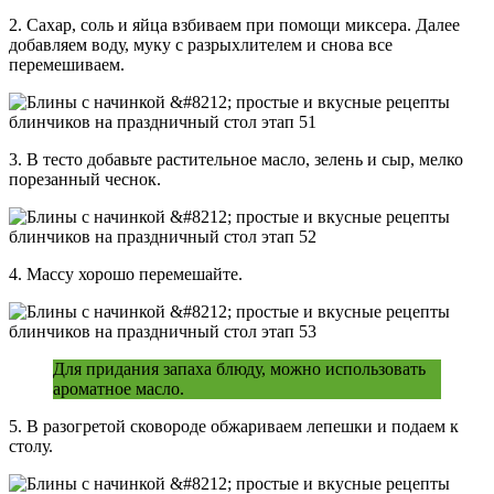
2. Сахар, соль и яйца взбиваем при помощи миксера. Далее
добавляем воду, муку с разрыхлителем и снова все
перемешиваем.
3. В тесто добавьте растительное масло, зелень и сыр, мелко
порезанный чеснок.
4. Массу хорошо перемешайте.
Для придания запаха блюду, можно использовать
ароматное масло.
5. В разогретой сковороде обжариваем лепешки и подаем к
столу.