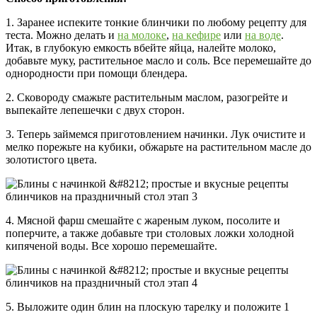
1. Заранее испеките тонкие блинчики по любому рецепту для
теста. Можно делать и
на молоке
,
на кефире
или
на воде
.
Итак, в глубокую емкость вбейте яйца, налейте молоко,
добавьте муку, растительное масло и соль. Все перемешайте до
однородности при помощи блендера.
2. Сковороду смажьте растительным маслом, разогрейте и
выпекайте лепешечки с двух сторон.
3. Теперь займемся приготовлением начинки. Лук очистите и
мелко порежьте на кубики, обжарьте на растительном масле до
золотистого цвета.
4. Мясной фарш смешайте с жареным луком, посолите и
поперчите, а также добавьте три столовых ложки холодной
кипяченой воды. Все хорошо перемешайте.
5. Выложите один блин на плоскую тарелку и положите 1