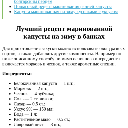
болгарским перцем
Пошаговый рецепт маринования ранней капусты
Капуста маринованная на зиму кусочками с уксусом
Лучший рецепт маринованной
капусты на зиму в банках
Для приготовления закуски можно использовать овощ разных
сортов, а также добавлять другие компоненты. Например по
ниже описанному способу по мимо основного ингредиента
включается морковь и чеснок, а также ароматные специи.
Ингредиенты:
Белокочанная капуста — 1 шт.;
Морковь — 2 шт.;
Чеснок — 4 зубчика;
Соль — 2 ст. ложки;
Сахар — 0,5 ст.;
Уксус 9% — 150 мл;
Вода — 1 л;
Растительное мало — 0,5 ст.;
Лавровый лист — 3 шт.;