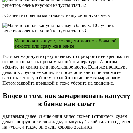
5. Залейте горячим маринадом нашу овощную смесь.
Мариновать капусту с овощами можно в большой
емкости или сразу же в банке.
Если вы маринуете сразу в банке, то прикройте ее крышкой и
оставьте остывать при комнатной температуре. А потом
уберите на хранение в прохладное место. Если же процедуру
делали в другой емкости, то после остывания переложите
салатик в чистую банку и залейте оставшимся маринадом.
Потом закройте крышкой и тоже уберите на хранение.
Видео о том, как замариновать капусту
в банке как салат
Двигаемся далее. И еще один видео сюжет. Готовьтесь, будем
делать острую и кисло-сладкую закуску. Такой салат съедается
на «ура», а также он очень хорошо хранится.