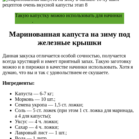
Такую капустку можно использовать для начинки
шаурмы
.
Маринованная капуста на зиму под
железные крышки
Данная закуска отличается особой сочностью, получается
всегда хрустящей и имеет приятный запах. Такую заготовку
можно и в пирожки в качестве начинки использовать. Хотя я
думаю, что вы и так с удовольствием ее скушаете.
Ингредиенты:
Капуста — 6-7 кг;
Морковь — 10 шт.;
Семена укропа — 1,5 ст. ложки;
Соль — 5 ст. ложек (при этом 1 ст. ложка для маринада,
а 4 для капусты);
Уксус — 4 ч. ложки;
Сахар — 4 ч. ложки;
Лавровый лист — 1 шт.;
Вода — 1 литр.