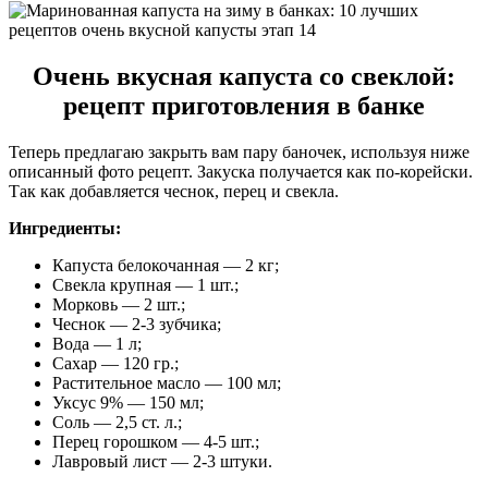
Очень вкусная капуста со свеклой:
рецепт приготовления в банке
Теперь предлагаю закрыть вам пару баночек, используя ниже
описанный фото рецепт. Закуска получается как по-корейски.
Так как добавляется чеснок, перец и свекла.
Ингредиенты:
Капуста белокочанная — 2 кг;
Свекла крупная — 1 шт.;
Морковь — 2 шт.;
Чеснок — 2-3 зубчика;
Вода — 1 л;
Сахар — 120 гр.;
Растительное масло — 100 мл;
Уксус 9% — 150 мл;
Соль — 2,5 ст. л.;
Перец горошком — 4-5 шт.;
Лавровый лист — 2-3 штуки.