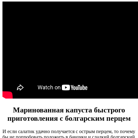
Маринованная капуста быстрого
приготовления с болгарским перцем
И если салатик удачно получается с острым перцем, то почему
бы не попробовать положить в баночки и сладкий болгарский