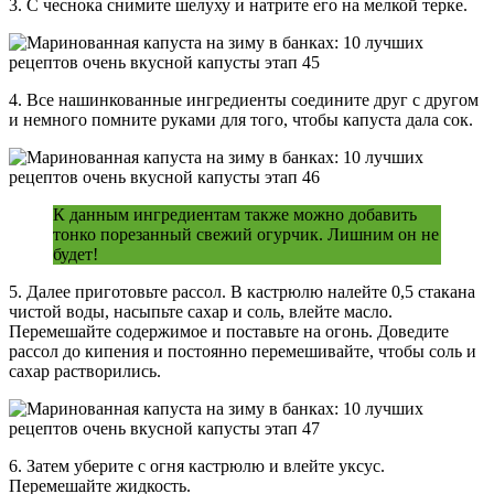
3. С чеснока снимите шелуху и натрите его на мелкой терке.
4. Все нашинкованные ингредиенты соедините друг с другом
и немного помните руками для того, чтобы капуста дала сок.
К данным ингредиентам также можно добавить
тонко порезанный свежий огурчик. Лишним он не
будет!
5. Далее приготовьте рассол. В кастрюлю налейте 0,5 стакана
чистой воды, насыпьте сахар и соль, влейте масло.
Перемешайте содержимое и поставьте на огонь. Доведите
рассол до кипения и постоянно перемешивайте, чтобы соль и
сахар растворились.
6. Затем уберите с огня кастрюлю и влейте уксус.
Перемешайте жидкость.