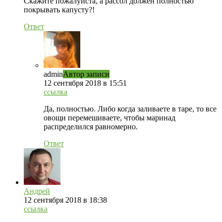
Скажите пожалуйста, а рассол должен полностью
покрывать капусту?!
Ответ
admin
Автор записи
12 сентября 2018 в 15:51
ссылка
Да, полностью. Либо когда заливаете в таре, то все
овощи перемешиваете, чтобы маринад
распределился равномерно.
Ответ
Андрей
12 сентября 2018 в 18:38
ссылка