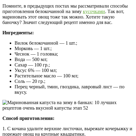
Помните, в предыдущих постах мы рассматривали способы
приготовления белокочанной на зиму
кусочками
. Так вот,
мариновать этот овощ тоже так можно. Хотите такую
баночку? Значит следующий рецепт именно для вас.
Ингредиенты:
Вилок белокочанной — 1 шт.;
Морковь — 1 шт.;
Чеснок — 1 головка;
Вода — 500 мл;
Сахар — 100 гр.;
Уксус 6% — 100 мл;
Растительное масло — 100 мл;
Соль — 20 гр.;
Перец черный, тмин, гвоздика, лавровый лист — по
вкусу.
Способ приготовления:
1. С кочана удалите верхние листочки, вырежьте кочерыжку и
порежьте овощ на крупные квадратики.