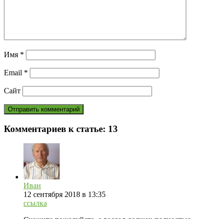
Имя
*
Email
*
Сайт
Комментариев к статье:
13
Иван
12 сентября 2018 в 13:35
ссылка