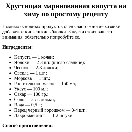
Хрустящая маринованная капуста на
зиму по простому рецепту
Помимо основных продуктов очень часто многие хозяйки
добавляют кисленькие яблочки. Закуска стоит вашего
внимания, обязательно попробуйте ее.
Ингредиенты:
Капуста — 1 кочан;
Яблоки — 2-3 шт. (кисло-сладкие);
Чеснок — 2-3 дольки;
Свекла — 1 шт.;
Морковь — 1 шт.;
Растительное масло — 150 мл;
Уксус — 100 мл;
Сахар — 100 гр.;
Соль — 2 ст. ложки;
Вода — 0,5 л;
Перец черный горошком — 3-4 шт.;
Лавровый лист — 1-2 штуки.
Способ приготовления: