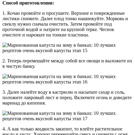
Способ приготовления:
1. Кочан промойте и просушите. Верхние и поврежденные
листики снимите. Далее плод тонко нашинкуйте. Морковь и
свеклу нужно сначала очистить. Затем промойте под
проточной водой и натрите на крупной терке. Чеснок
очистите и нарежьте на тонкие пластины.
2. Теперь перемешайте между собой все овощи и выложите их
в чистую банку.
3. Далее налейте воду в кастрюлю и насыпьте сахар и соль,
положите лавровый лист и перец. Включите огонь и доведите
маринад до кипения.
4. А как только жидкость закипит, то влейте растительное
масло и уксус. Хорошо перемешайте смесь и снимите с огня.