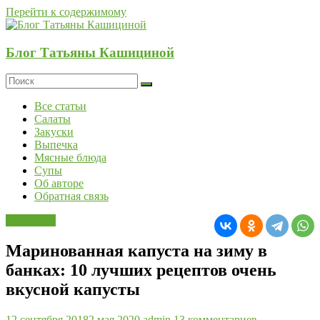
Перейти к содержимому
Блог Татьяны Кашициной
Все статьи
Салаты
Закуски
Выпечка
Мясные блюда
Супы
Об авторе
Обратная связь
Заготовки
Маринованная капуста на зиму в
банках: 10 лучших рецептов очень
вкусной капусты
12 сентября 2018
2 мая 2020
admin
13 комментариев