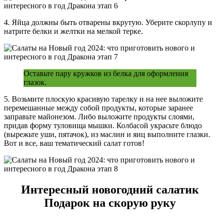
4. Яйца должны быть отварены вкрутую. Уберите скорлупу и
натрите белки и желтки на мелкой терке.
Оставьте пару кружков из белка для оформления
глазок.
5. Возьмите плоскую красивую тарелку и на нее выложите
перемешанные между собой продукты, которые заранее
заправьте майонезом. Либо выложите продукты слоями,
придав форму туловища мышки. Колбасой украсьте блюдо
(вырежьте уши, пятачок), из маслин и яиц выполните глазки.
Вот и все, ваш тематический салат готов!
Интересный новогодний салатик
Подарок на скорую руку