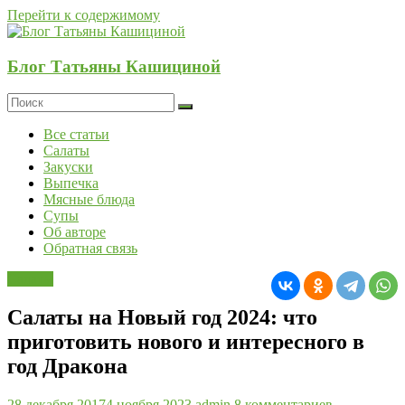
Перейти к содержимому
Блог Татьяны Кашициной
Все статьи
Салаты
Закуски
Выпечка
Мясные блюда
Супы
Об авторе
Обратная связь
Салаты
Салаты на Новый год 2024: что
приготовить нового и интересного в
год Дракона
28 декабря 2017
4 ноября 2023
admin
8 комментариев