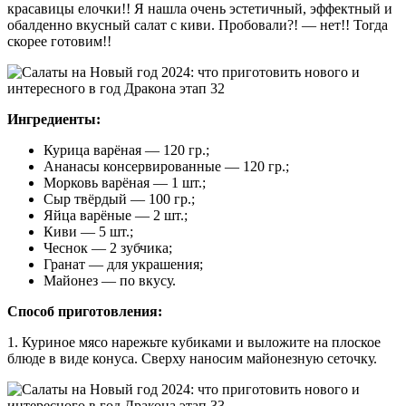
красавицы елочки!! Я нашла очень эстетичный, эффектный и
обалденно вкусный салат с киви. Пробовали?! — нет!! Тогда
скорее готовим!!
Ингредиенты:
Курица варёная — 120 гр.;
Ананасы консервированные — 120 гр.;
Морковь варёная — 1 шт.;
Сыр твёрдый — 100 гр.;
Яйца варёные — 2 шт.;
Киви — 5 шт.;
Чеснок — 2 зубчика;
Гранат — для украшения;
Майонез — по вкусу.
Способ приготовления:
1. Куриное мясо нарежьте кубиками и выложите на плоское
блюде в виде конуса. Сверху наносим майонезную сеточку.