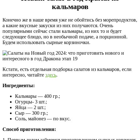
кальмаров
Конечно же в наше время уже не обойтись без морепродуктов,
а какие вкусные закуски из них получаются. Очень
популярными сейчас стали кальмары, из них то и будет
следующее блюдо, но в необычной подаче, а порционной.
Будем использовать сырные корзиночки.
Кстати, есть отдельная подборка салатов из кальмаров, если
интересно, читайте
здесь
.
Ингредиенты:
Кальмары — 400 гр.;
Огурцы- 3 шт.;
Яйца — 2 шт.;
Сыр — 300 гр.;
Соль, майонез — по вкус.
Способ приготовления:
1. Первым делом займемся приготовлением сырных корзинок.