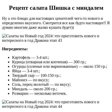
Рецепт салата Шишка с миндалем
Ну а это блюдо для настоящих ценителей чего-то нового и
определенно вкусного. Смотрится все как будто настоящее!! Я
думаю многим даже жалко кушать будет))
Ингредиенты:
Картофель — 3-4 шт.;
Курица (отварная или копченая) — 300 гр.;
Огурцы (соленые или маринованные) — около 150 гр.;
Яйца — 3-4 шт.;
Твердый сыр — 100-150 гр.;
Майонез — по вкусу;
Соль, перец молотый — по вкусу;
Миндаль — около 200 гр.;
Розмарин — несколько веточек.