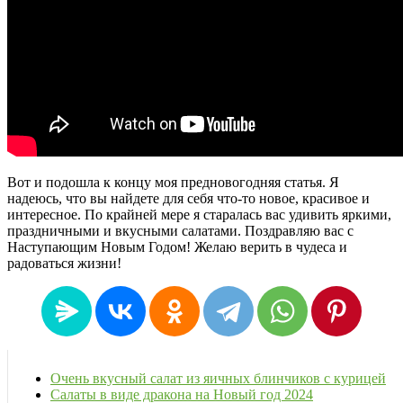
Вот и подошла к концу моя предновогодняя статья. Я
надеюсь, что вы найдете для себя что-то новое, красивое и
интересное. По крайней мере я старалась вас удивить яркими,
праздничными и вкусными салатами. Поздравляю вас с
Наступающим Новым Годом! Желаю верить в чудеса и
радоваться жизни!
Очень вкусный салат из яичных блинчиков с курицей
Салаты в виде дракона на Новый год 2024