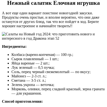
Нежный салатик Елочная игрушка
А вот еще один вариант поистине новогодней закуски.
Продукты очень простые, и вполне вероятно, что они даже
останутся от других блюд, так что все пойдет в ход. Берите
хорошее настроение и начинайте творить!!
Ингредиенты:
Колбаса (варено-копченая) — 100 гр.;
Сырок плавленный — 1 шт.;
Яйца вареные — 2 шт.;
Лук зеленый — 0,5 пучка;
Соль, перец черный свежемолотый — по вкусу;
Майонез — 2-3 ст. л.;
Сметана — 3-5 ст. л.;
Зелень укропа — веточка;
Морковь, оливки, перец сладкий красный, зерна граната
— для украшения.
Способ приготовления: