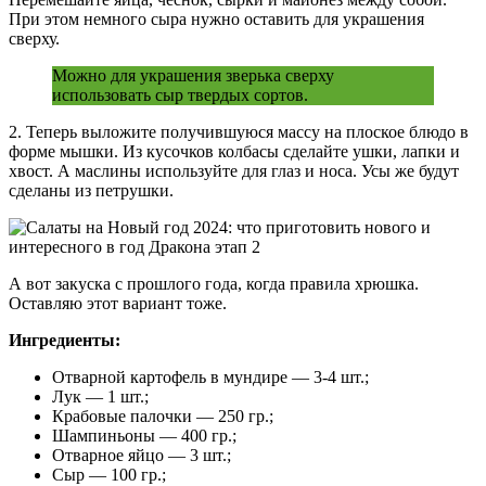
При этом немного сыра нужно оставить для украшения
сверху.
Можно для украшения зверька сверху
использовать сыр твердых сортов.
2. Теперь выложите получившуюся массу на плоское блюдо в
форме мышки. Из кусочков колбасы сделайте ушки, лапки и
хвост. А маслины используйте для глаз и носа. Усы же будут
сделаны из петрушки.
А вот закуска с прошлого года, когда правила хрюшка.
Оставляю этот вариант тоже.
Ингредиенты:
Отварной картофель в мундире — 3-4 шт.;
Лук — 1 шт.;
Крабовые палочки — 250 гр.;
Шампиньоны — 400 гр.;
Отварное яйцо — 3 шт.;
Сыр — 100 гр.;