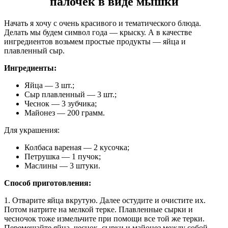
палочек в виде мышки
Начать я хочу с очень красивого и тематического блюда.
Делать мы будем символ года — крыску. А в качестве
ингредиентов возьмем простые продукты — яйца и
плавленный сыр.
Ингредиенты:
Яйца — 3 шт.;
Сыр плавленный — 3 шт.;
Чеснок — 3 зубчика;
Майонез — 200 грамм.
Для украшения:
Колбаса вареная — 2 кусочка;
Петрушка — 1 пучок;
Маслины — 3 штуки.
Способ приготовления:
1. Отварите яйца вкрутую. Далее остудите и очистите их.
Потом натрите на мелкой терке. Плавленные сырки и
чесночок тоже измельчите при помощи все той же терки.
Перемешайте яйца, чеснок, сырки и майонез между собой.