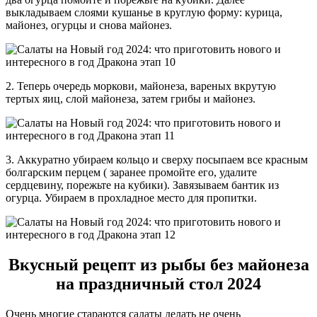
выкладываем слоями кушанье в круглую форму: курица,
майонез, огурцы и снова майонез.
2. Теперь очередь моркови, майонеза, вареных вкрутую
тертых яиц, слой майонеза, затем грибы и майонез.
3. Аккуратно убираем кольцо и сверху посыпаем все красным
болгарским перцем ( заранее промойте его, удалите
сердцевину, порежьте на кубики). Завязываем бантик из
огурца. Убираем в прохладное место для пропитки.
Вкусный рецепт из рыбы без майонеза
на праздничный стол 2024
Очень многие стараются салаты делать не очень